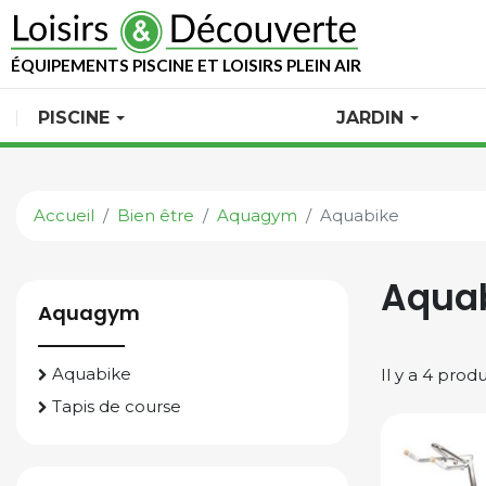
ÉQUIPEMENTS PISCINE ET LOISIRS PLEIN AIR
PISCINE
JARDIN
Accueil
Bien être
Aquagym
Aquabike
Aqua
Aquagym
Aquabike
Il y a 4 produ
Tapis de course