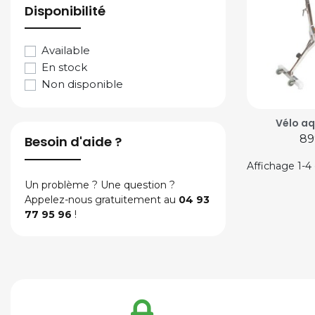
Disponibilité
Available
En stock
Non disponible
Vélo a
Pr
89
Besoin d'aide ?
Affichage 1-4 
Un problème ? Une question ?
Appelez-nous gratuitement au
04 93
77 95 96
!