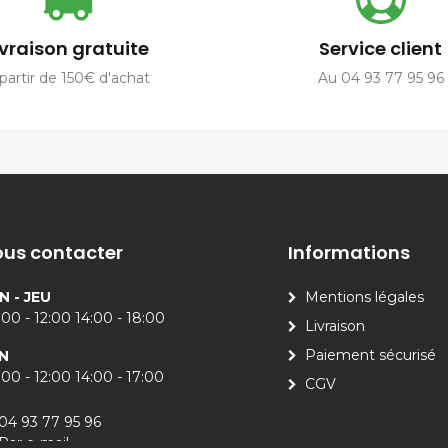
ivraison gratuite
Service client
partir de 150€ d'achat
Au 04 93 77 95 96
us contacter
Informations
N - JEU
Mentions légales
00 - 12:00 14:00 - 18:00
Livraison
Paiement sécurisé
N
00 - 12:00 14:00 - 17:00
CGV
04 93 77 95 96
Par e-mail