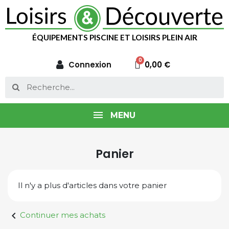
ÉQUIPEMENTS PISCINE ET LOISIRS PLEIN AIR
Connexion
0,00 €
MENU
Panier
Il n'y a plus d'articles dans votre panier
chevron_left
Continuer mes achats