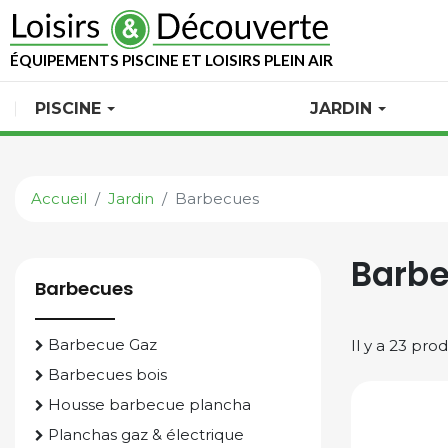
ÉQUIPEMENTS PISCINE ET LOISIRS PLEIN AIR
PISCINE
JARDIN
Accueil
Jardin
Barbecues
Barb
Barbecues
Barbecue Gaz
Il y a 23 prod
Barbecues bois
Housse barbecue plancha
Planchas gaz & électrique