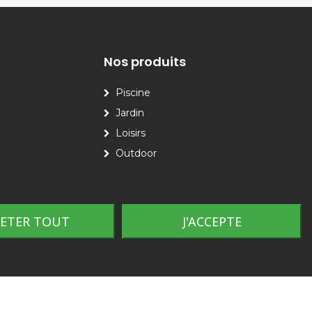
Nos produits
Piscine
Jardin
Loisirs
Outdoor
JETER TOUT
J'ACCEPTE
Plan du site