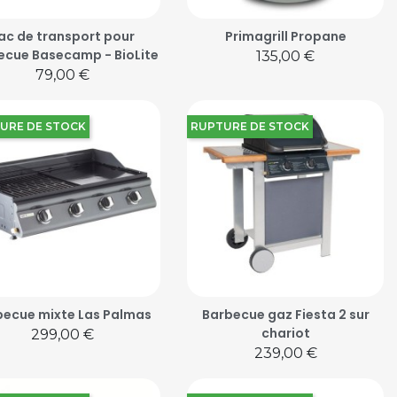
ac de transport pour
Primagrill Propane
ecue Basecamp - BioLite
Prix
135,00 €
Prix
79,00 €
URE DE STOCK
RUPTURE DE STOCK
becue mixte Las Palmas
Barbecue gaz Fiesta 2 sur
chariot
Prix
299,00 €
Prix
239,00 €