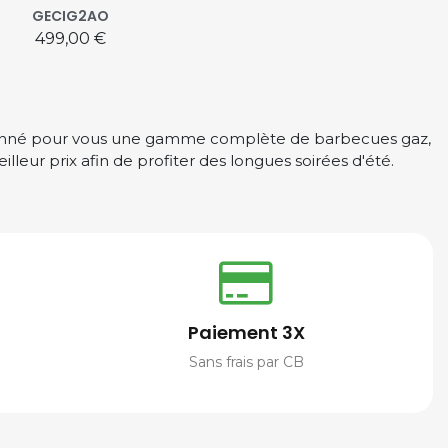
GECIG2AO
Prix
499,00 €
ectionné pour vous une gamme complète de barbecues gaz,
lleur prix afin de profiter des longues soirées d'été.
Paiement 3X
Sans frais par CB