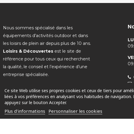
No
Nous sommes spécialisé dans les
équipements d'activités outdoor et dans
LU
les loisirs de plein air depuis plus de 10 ans.
09:
Loisirs & Découvertes
est le site de
VE
référence pour tous ceux qui recherchent
09:
la qualité, le conseil et l’expérience d’une
entreprise spécialisée.
Ce site Web utilise ses propres cookies et ceux de tiers pour amél
liées à vos préférences en analysant vos habitudes de navigation.
appuyez sur le bouton Accepter.
© 2025 Tous droits réservés
Plus d'informations
Personnaliser les cookies