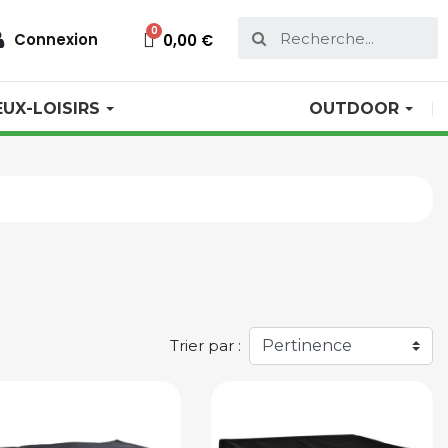
Connexion
0,00 €
EUX-LOISIRS
OUTDOOR
Trier par :