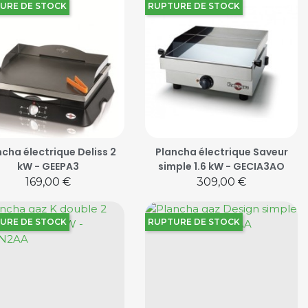
URE DE STOCK
RUPTURE DE STOCK
ncha électrique Deliss 2
Plancha électrique Saveur
kW - GEEPA3
simple 1.6 kW - GECIA3AO
Prix
Prix
169,00 €
309,00 €
URE DE STOCK
RUPTURE DE STOCK