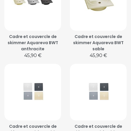
Cadre et couvercle de
Cadre et couvercle de
skimmer Aquareva BWT
skimmer Aquareva BWT
anthracite
sable
Prix
Prix
45,90 €
45,90 €
Cadre et couvercle de
Cadre et couvercle de