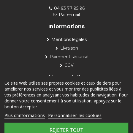
04 93 77 95 96
Par e-mail
Informations
Mentions légales
Livraison
Paiement sécurisé
CGV
Nos produits
Ce site Web utilise ses propres cookies et ceux de tiers pour
améliorer nos services et vous montrer des publicités liées à
Piscine
vos préférences en analysant vos habitudes de navigation. Pour
Jardin
donner votre consentement à son utilisation, appuyez sur le
bouton Accepter.
Loisirs
Plus d'informations
Personnaliser les cookies
Outdoor
REJETER TOUT