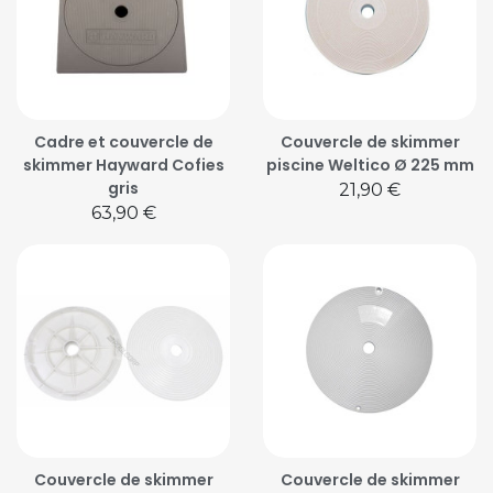
Cadre et couvercle de
Couvercle de skimmer
skimmer Hayward Cofies
piscine Weltico Ø 225 mm
gris
Prix
21,90 €
Prix
63,90 €
Couvercle de skimmer
Couvercle de skimmer