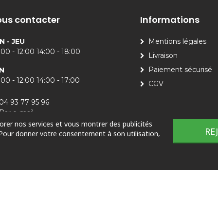
us contacter
Informations
N - JEU
Mentions légales
00 - 12:00 14:00 - 18:00
Livraison
Paiement sécurisé
N
00 - 12:00 14:00 - 17:00
CGV
04 93 77 95 96
Par e-mail
iorer nos services et vous montrer des publicités
RE
 Pour donner votre consentement à son utilisation,