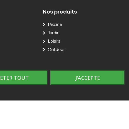
Nos produits
Piscine
Jardin
Loisirs
Outdoor
JETER TOUT
J'ACCEPTE
Plan du site