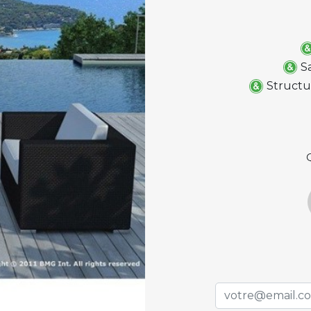
S
Structu