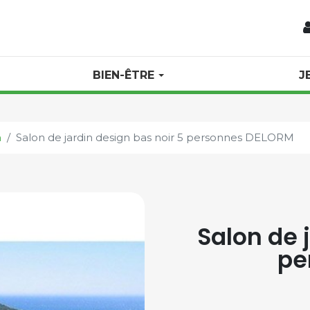
BIEN-ÊTRE
J
n
Salon de jardin design bas noir 5 personnes DELORM
Salon de 
pe