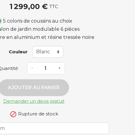
1 299,00 €
TTC
5 coloris de coussins au choix
alon de jardin modulable 6 pièces
re en aluminium et résine tressée noire
Couleur
Quantité
-
+
AJOUTER AU PANIER
Demander un devis gratuit

Rupture de stock