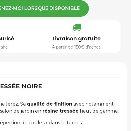
ENEZ-MOI LORSQUE DISPONIBLE
urisé
Livraison gratuite
aire
A partir de 150€ d'achat.
ESSÉE NOIRE
haiterez. Sa
qualité de finition
avec notamment
 salon de jardin en
résine tressée
haut de gamme.
 dépertion de couleur dans le temps.