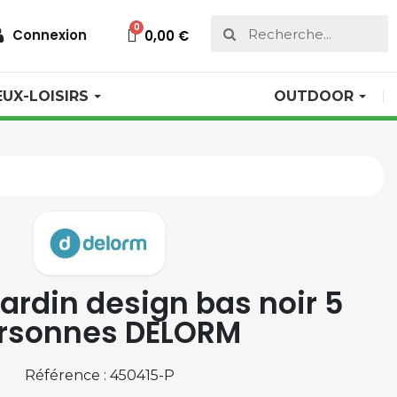
Connexion
0,00 €
EUX-LOISIRS
OUTDOOR
jardin design bas noir 5
rsonnes DELORM
Référence : 450415-P