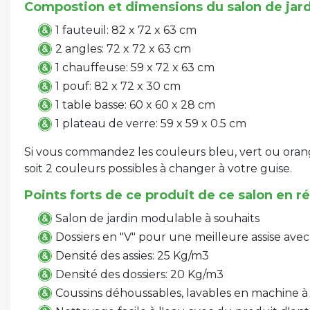
Compostion et dimensions du salon de jard
1 fauteuil: 82 x 72 x 63 cm
2 angles: 72 x 72 x 63 cm
1 chauffeuse: 59 x 72 x 63 cm
1 pouf: 82 x 72 x 30 cm
1 table basse: 60 x 60 x 28 cm
1 plateau de verre: 59 x 59 x 0.5 cm
Si vous commandez les couleurs bleu, vert ou orang
soit 2 couleurs possibles à changer à votre guise.
Points forts de ce produit de ce salon en r
Salon de jardin modulable à souhaits
Dossiers en "V" pour une meilleure assise ave
Densité des assies: 25 Kg/m3
Densité des dossiers: 20 Kg/m3
Coussins déhoussables, lavables en machine à 