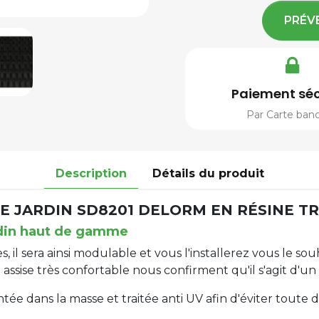
PRÉV
Paiement séc
Par Carte banc
Description
Détails du produit
E JARDIN SD8201 DELORM EN RÉSINE TR
ardin haut de gamme
 il sera ainsi modulable et vous l'installerez vous le sou
 assise très confortable nous confirment qu'il s'agit d'un
tée dans la masse et traitée anti UV afin d'éviter toute