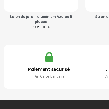
Salon de jardin aluminium Azores 5
Salon d
places
Prix
1 999,00 €
Paiement sécurisé
L
Par Carte bancaire
A 