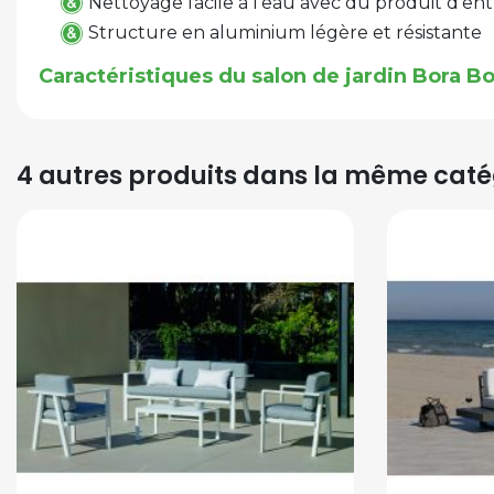
Nettoyage facile à l'eau avec du produit d'en
Structure en aluminium légère et résistante
Caractéristiques du salon de jardin Bora Bo
4 autres produits dans la même catég