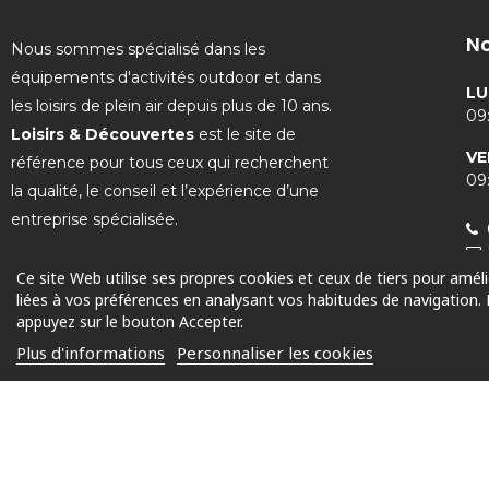
No
Nous sommes spécialisé dans les
équipements d'activités outdoor et dans
LU
les loisirs de plein air depuis plus de 10 ans.
09:
Loisirs & Découvertes
est le site de
VE
référence pour tous ceux qui recherchent
09:
la qualité, le conseil et l’expérience d’une
entreprise spécialisée.
Ce site Web utilise ses propres cookies et ceux de tiers pour amél
liées à vos préférences en analysant vos habitudes de navigation.
appuyez sur le bouton Accepter.
© 2025 Tous droits réservés
Plus d'informations
Personnaliser les cookies