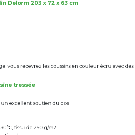
in Delorm 203 x 72 x 63 cm
e, vous recevrez les coussins en couleur écru avec des 
ésine tressée
c un excellent soutien du dos
30°C, tissu de 250 g/m2