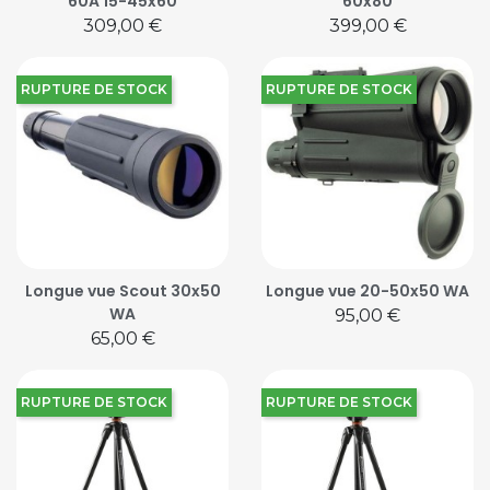
60A 15-45x60
60x80
Prix
Prix
309,00 €
399,00 €
RUPTURE DE STOCK
RUPTURE DE STOCK
Longue vue Scout 30x50
Longue vue 20-50x50 WA
WA
Prix
95,00 €
Prix
65,00 €
RUPTURE DE STOCK
RUPTURE DE STOCK