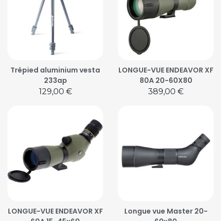
Trépied aluminium vesta
LONGUE-VUE ENDEAVOR XF
233ap
80A 20-60X80
Prix
Prix
129,00 €
389,00 €
LONGUE-VUE ENDEAVOR XF
Longue vue Master 20-