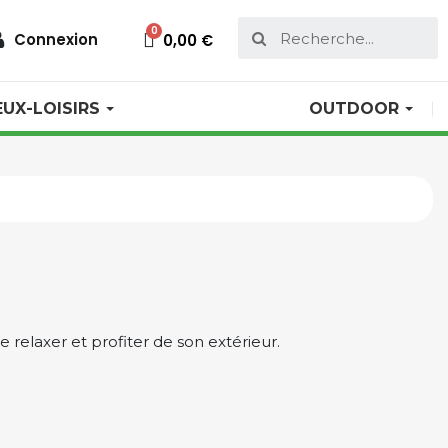
Connexion
0,00 €
EUX-LOISIRS
OUTDOOR
e relaxer et profiter de son extérieur.