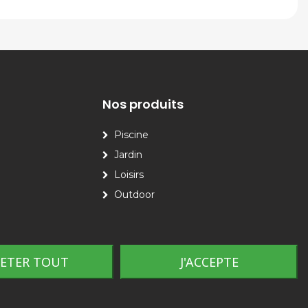
Nos produits
Piscine
Jardin
Loisirs
Outdoor
JETER TOUT
J'ACCEPTE
Plan du site