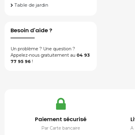
Table de jardin
Besoin d'aide ?
Un problème ? Une question ?
Appelez-nous gratuitement au
04 93
77 95 96
!
Paiement sécurisé
L
Par Carte bancaire
A 