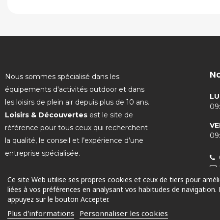
No
Nous sommes spécialisé dans les
équipements d'activités outdoor et dans
LU
les loisirs de plein air depuis plus de 10 ans.
09:
Loisirs & Découvertes
est le site de
VE
référence pour tous ceux qui recherchent
09:
la qualité, le conseil et l’expérience d’une
entreprise spécialisée.
Ce site Web utilise ses propres cookies et ceux de tiers pour amél
liées à vos préférences en analysant vos habitudes de navigation.
appuyez sur le bouton Accepter.
© 2025 Tous droits réservés
Plus d'informations
Personnaliser les cookies