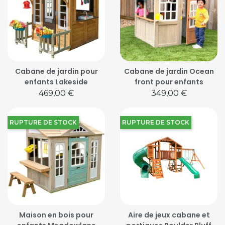
Cabane de jardin pour
Cabane de jardin Ocean
enfants Lakeside
front pour enfants
Prix
Prix
469,00 €
349,00 €
RUPTURE DE STOCK
RUPTURE DE STOCK
Maison en bois pour
Aire de jeux cabane et