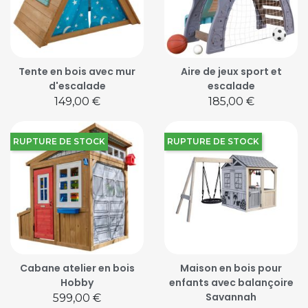
Tente en bois avec mur
Aire de jeux sport et
d'escalade
escalade
Prix
Prix
149,00 €
185,00 €
RUPTURE DE STOCK
RUPTURE DE STOCK
Cabane atelier en bois
Maison en bois pour
Hobby
enfants avec balançoire
Savannah
Prix
599,00 €