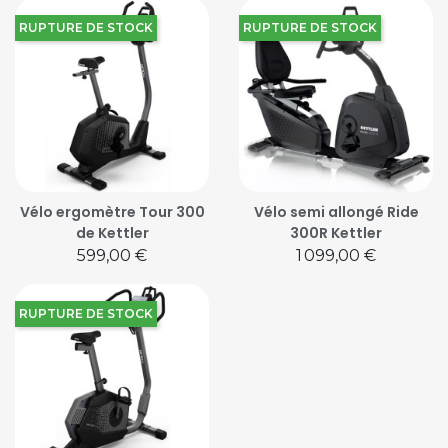
RUPTURE DE STOCK
RUPTURE DE STOCK
Vélo ergomètre Tour 300
Vélo semi allongé Ride
de Kettler
300R Kettler
Prix
Prix
599,00 €
1 099,00 €
RUPTURE DE STOCK