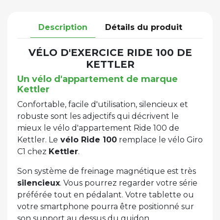
Description
Détails du produit
VÉLO D'EXERCICE RIDE 100 DE
KETTLER
Un vélo d'appartement de marque
Kettler
Confortable, facile d'utilisation, silencieux et
robuste sont les adjectifs qui décrivent le
mieux le vélo d'appartement Ride 100 de
Kettler. Le
vélo Ride 100
remplace le vélo Giro
C1 chez
Kettler
.
Son système de freinage magnétique est très
silencieux
. Vous pourrez regarder votre série
préférée tout en pédalant. Votre tablette ou
votre smartphone pourra être positionné sur
son support au dessus du guidon.