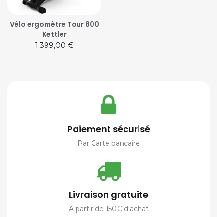
Vélo ergomètre Tour 800
Kettler
Prix
1 399,00 €
Paiement sécurisé
Par Carte bancaire
Livraison gratuite
A partir de 150€ d'achat