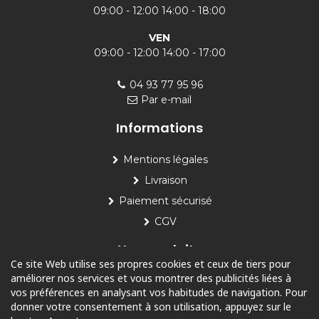
09:00 - 12:00 14:00 - 18:00
VEN
09:00 - 12:00 14:00 - 17:00
04 93 77 95 96
Par e-mail
Informations
Mentions légales
Livraison
Paiement sécurisé
CGV
Nos produits
Ce site Web utilise ses propres cookies et ceux de tiers pour
améliorer nos services et vous montrer des publicités liées à
Piscine
vos préférences en analysant vos habitudes de navigation. Pour
Jardin
donner votre consentement à son utilisation, appuyez sur le