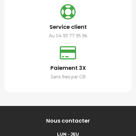
Service client
Au 04 93 77 95 96
Paiement 3X
Sans frais par CB
Nous contacter
LUN - JEU