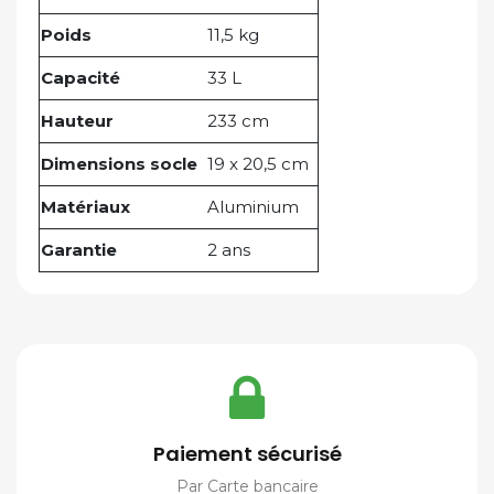
Poids
11,5 kg
Capacité
33 L
Hauteur
233 cm
Dimensions socle
19 x 20,5 cm
Matériaux
Aluminium
Garantie
2 ans
Paiement sécurisé
Par Carte bancaire