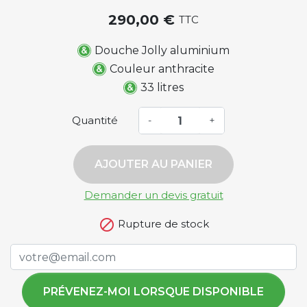
290,00 €
TTC
Douche Jolly aluminium
Couleur anthracite
33 litres
Quantité
-
+
AJOUTER AU PANIER
Demander un devis gratuit

Rupture de stock
PRÉVENEZ-MOI LORSQUE DISPONIBLE