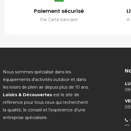
Paiement sécurisé
L
Par Carte bancaire
A 
No
Nous sommes spécialisé dans les
équipements d'activités outdoor et dans
LU
les loisirs de plein air depuis plus de 10 ans.
09:
Loisirs & Découvertes
est le site de
VE
référence pour tous ceux qui recherchent
09:
la qualité, le conseil et l’expérience d’une
entreprise spécialisée.