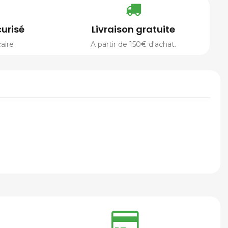
urisé
Livraison gratuite
aire
A partir de 150€ d'achat.