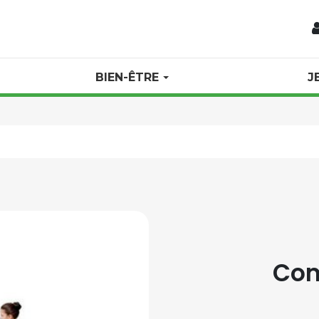
BIEN-ÊTRE
J
Com