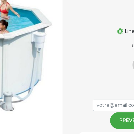
Lin
PRÉV