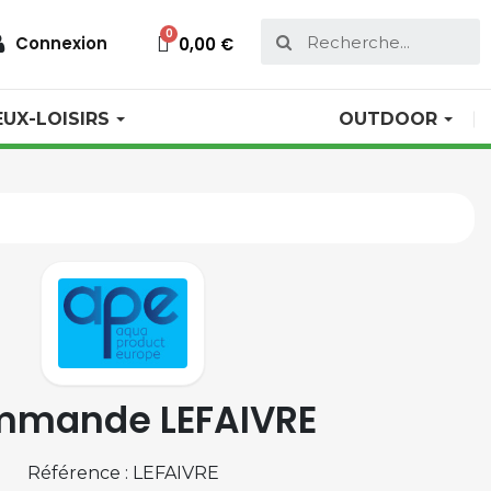
Connexion
0,00 €
EUX-LOISIRS
OUTDOOR
mande LEFAIVRE
Référence : LEFAIVRE