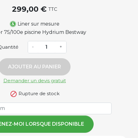
299,00 €
TTC
Liner sur mesure
er 75/100e piscine Hydrium Bestway
Quantité
-
+
AJOUTER AU PANIER
Demander un devis gratuit

Rupture de stock
ENEZ-MOI LORSQUE DISPONIBLE