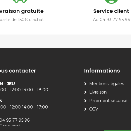
ivraison gratuite
Service client
partir de 150€ d'achat
Au 04 93 77 95 96
us contacter
Informations
N - JEU
Mentions légales
00 - 12:00 14:00 - 18:00
Livraison
Paiement sécurisé
N
00 - 12:00 14:00 - 17:00
CGV
04 93 77 95 96
Par e-mail