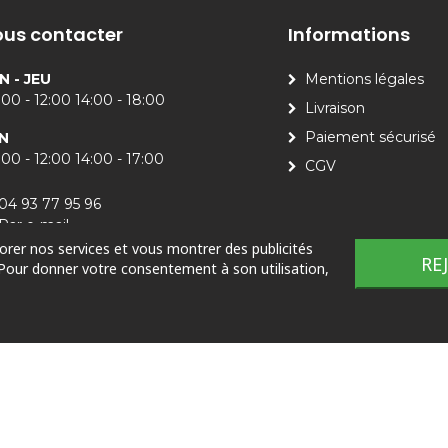
us contacter
Informations
N - JEU
Mentions légales
00 - 12:00 14:00 - 18:00
Livraison
Paiement sécurisé
N
00 - 12:00 14:00 - 17:00
CGV
04 93 77 95 96
Par e-mail
iorer nos services et vous montrer des publicités
RE
 Pour donner votre consentement à son utilisation,