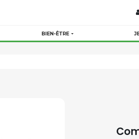
BIEN-ÊTRE
J
Com