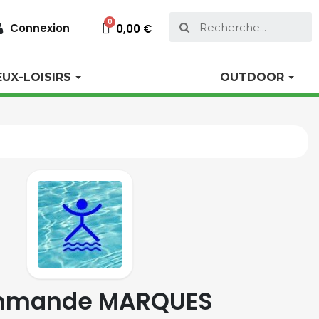
Connexion
0,00 €
EUX-LOISIRS
OUTDOOR
mande MARQUES