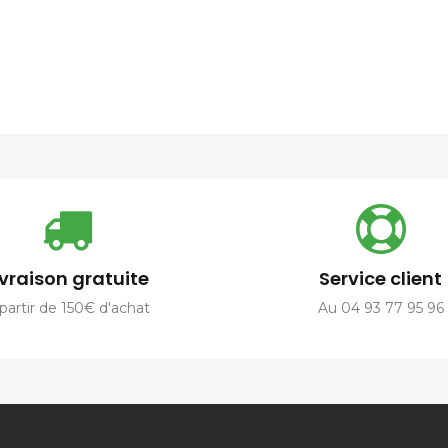
ivraison gratuite
Service client
partir de 150€ d'achat
Au 04 93 77 95 96