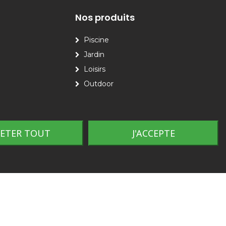
Nos produits
Piscine
Jardin
Loisirs
Outdoor
JETER TOUT
J'ACCEPTE
Plan du site