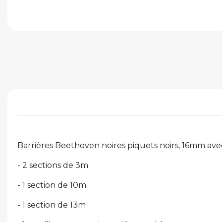
Barrières Beethoven noires piquets noirs, 16mm avec
- 2 sections de 3m
- 1 section de 10m
- 1 section de 13m