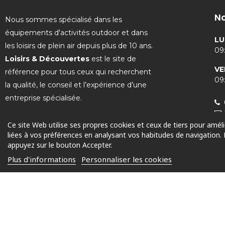
No
Nous sommes spécialisé dans les
équipements d'activités outdoor et dans
LU
les loisirs de plein air depuis plus de 10 ans.
09:
Loisirs & Découvertes
est le site de
VE
référence pour tous ceux qui recherchent
09:
la qualité, le conseil et l’expérience d’une
entreprise spécialisée.
Ce site Web utilise ses propres cookies et ceux de tiers pour amél
liées à vos préférences en analysant vos habitudes de navigation.
appuyez sur le bouton Accepter.
© 2025 Tous droits réservés
Plus d'informations
Personnaliser les cookies