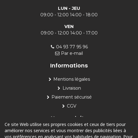
LUN - JEU
09:00 - 12:00 14:00 - 18:00
VEN
09:00 - 12:00 14:00 - 17:00
04 93 77 95 96
Par e-mail
Informations
Mentions légales
Livraison
Paiement sécurisé
CGV
Nos produits
Ce site Web utilise ses propres cookies et ceux de tiers pour
améliorer nos services et vous montrer des publicités liées à
Piscine
vos préférences en analysant vos habitudes de navigation. Pour