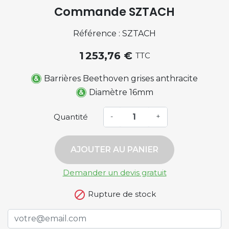
Commande SZTACH
Référence : SZTACH
1 253,76 €
TTC
Barrières Beethoven grises anthracite
Diamètre 16mm
Quantité
-
+
AJOUTER AU PANIER
Demander un devis gratuit

Rupture de stock