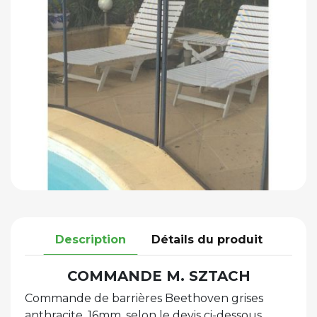
Description
Détails du produit
COMMANDE M. SZTACH
Commande de barrières Beethoven grises
anthracite, 16mm, selon le devis ci-dessous.