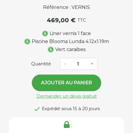
Référence : VERNIS
469,00 €
TTC
Liner vernis 1 face
Piscine Blooma Lunda 4.12x1.19m
Vert caraibes
Quantité
-
+
AJOUTER AU PANIER
Demander un devis gratuit

Expédié sous 15 à 20 jours