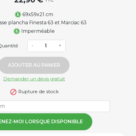
69x59x21 cm
se plancha Finesta 63 et Marciac 63
Imperméable
Quantité
-
+
AJOUTER AU PANIER
Demander un devis gratuit

Rupture de stock
ENEZ-MOI LORSQUE DISPONIBLE