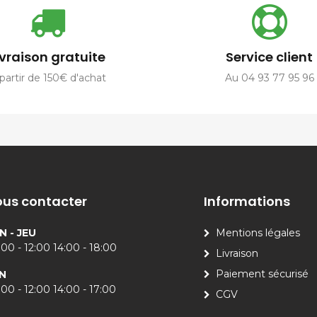
ivraison gratuite
Service client
partir de 150€ d'achat
Au 04 93 77 95 96
us contacter
Informations
N - JEU
Mentions légales
00 - 12:00 14:00 - 18:00
Livraison
Paiement sécurisé
N
00 - 12:00 14:00 - 17:00
CGV