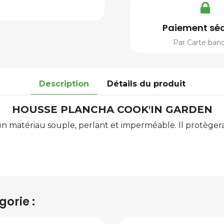
Paiement séc
Par Carte banc
Description
Détails du produit
HOUSSE PLANCHA COOK'IN GARDEN
matériau souple, perlant et imperméable. Il protègera vo
orie :