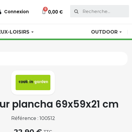
Connexion
0,00 €
EUX-LOISIRS
OUTDOOR
ur plancha 69x59x21 cm
Référence : 100512
22,90 €
TTC