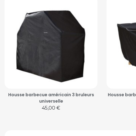
Housse barbecue américain 3 bruleurs
Housse barb
universelle
Prix
45,00 €