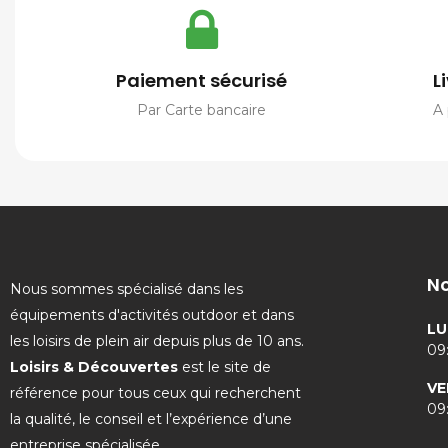
Paiement sécurisé
L
Par Carte bancaire
A 
No
Nous sommes spécialisé dans les
équipements d'activités outdoor et dans
LU
les loisirs de plein air depuis plus de 10 ans.
09:
Loisirs & Découvertes
est le site de
VE
référence pour tous ceux qui recherchent
09:
la qualité, le conseil et l’expérience d’une
entreprise spécialisée.