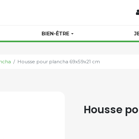
BIEN-ÊTRE
J
ncha
Housse pour plancha 69x59x21 cm
Housse po