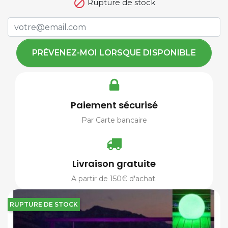

Rupture de stock
PRÉVENEZ-MOI LORSQUE DISPONIBLE
Paiement sécurisé
Par Carte bancaire
Livraison gratuite
A partir de 150€ d'achat.
RUPTURE DE STOCK