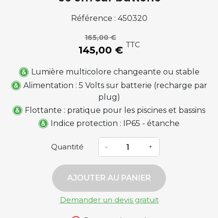
Référence : 450320
165,00 €
TTC
145,00 €
Lumière multicolore changeante ou stable
Alimentation : 5 Volts sur batterie (recharge par
plug)
Flottante : pratique pour les piscines et bassins
Indice protection : IP65 - étanche
Quantité
-
+
AJOUTER AU PANIER
Demander un devis gratuit