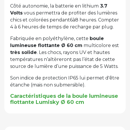
Côté autonomie, la batterie en lithium
3.7
Volts
vous permettra de profiter des lumières
chics et colorées pendant6à8 heures. Compter
4 à 6 heures de temps de recharge par plug.
Fabriquée en polyéthylène, cette
boule
lumineuse flottante Ø 60 cm
multicolore est
très solide
. Les chocs, rayons UV et hautes
températures n’altèreront pas l’état de cette
source de lumière d’une puissance de 5 Watts.
Son indice de protection IP65 lui permet d'être
étanche (mais non submersible).
Caractéristiques de la boule lumineuse
flottante Lumisky Ø 60 cm