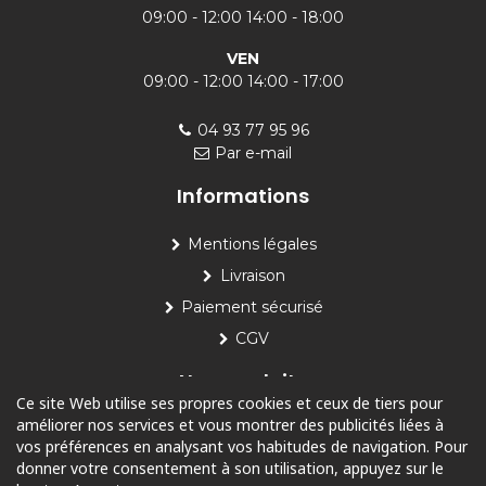
09:00 - 12:00 14:00 - 18:00
VEN
09:00 - 12:00 14:00 - 17:00
04 93 77 95 96
Par e-mail
Informations
Mentions légales
Livraison
Paiement sécurisé
CGV
Nos produits
Ce site Web utilise ses propres cookies et ceux de tiers pour
améliorer nos services et vous montrer des publicités liées à
Piscine
vos préférences en analysant vos habitudes de navigation. Pour
Jardin
donner votre consentement à son utilisation, appuyez sur le