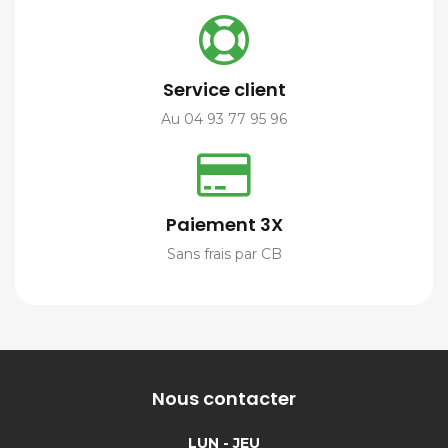
Service client
Au 04 93 77 95 96
Paiement 3X
Sans frais par CB
Nous contacter
LUN - JEU