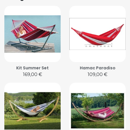
Kit Summer Set
Hamac Paradiso
Prix
Prix
169,00 €
109,00 €