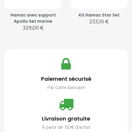
Hamac avec support
Kit Hamac Star Set
Apollo Set marine
Prix
233,10 €
Prix
329,00 €
Paiement sécurisé
Par Carte bancaire
Livraison gratuite
A partir de 150€ d'achat