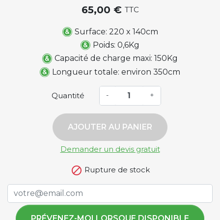
65,00 €
TTC
Surface: 220 x 140cm
Poids: 0,6Kg
Capacité de charge maxi: 150Kg
Longueur totale: environ 350cm
Quantité
-
+
AJOUTER AU PANIER
Demander un devis gratuit

Rupture de stock
PRÉVENEZ-MOI LORSQUE DISPONIBLE