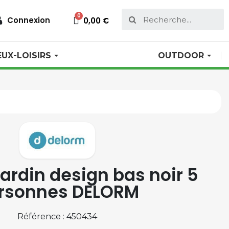
Connexion
0,00 €
EUX-LOISIRS
OUTDOOR
jardin design bas noir 5
rsonnes DELORM
Référence : 450434