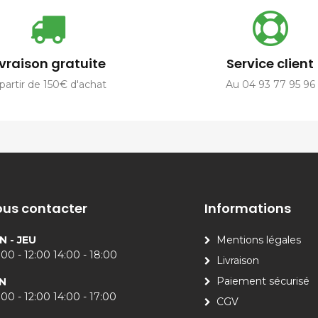
ivraison gratuite
Service client
partir de 150€ d'achat
Au 04 93 77 95 96
us contacter
Informations
N - JEU
Mentions légales
00 - 12:00 14:00 - 18:00
Livraison
Paiement sécurisé
N
00 - 12:00 14:00 - 17:00
CGV