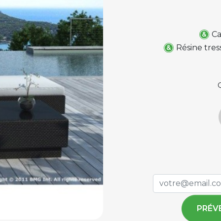
Ca
Résine tre
PRÉV