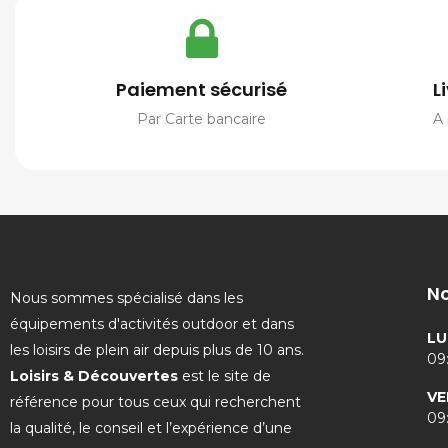
Paiement sécurisé
L
Par Carte bancaire
A 
No
Nous sommes spécialisé dans les
équipements d'activités outdoor et dans
LU
les loisirs de plein air depuis plus de 10 ans.
09:
Loisirs & Découvertes
est le site de
VE
référence pour tous ceux qui recherchent
09:
la qualité, le conseil et l’expérience d’une