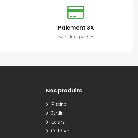
Paiement 3X
Sans frais par CB
Nos produits
Piscine
Jardin
Loisirs
Outdoor