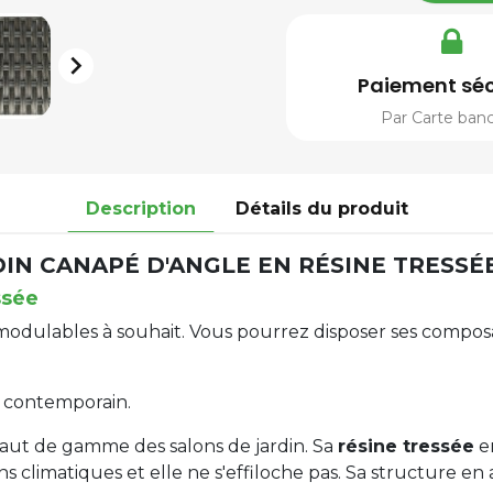

Paiement séc
Par Carte banc
Description
Détails du produit
IN CANAPÉ D'ANGLE EN RÉSINE TRESSÉ
ssée
, modulables à souhait. Vous pourrez disposer ses comp
s contemporain.
haut de gamme des salons de jardin. Sa
résine tressée
en
ions climatiques et elle ne s'effiloche pas. Sa structure e