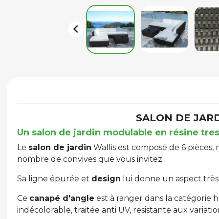

SALON DE JARD
Un salon de jardin modulable en résine tre
Le
salon de jardin
Wallis est composé de 6 pièces
nombre de convives que vous invitez.
Sa ligne épurée et
design
lui donne un aspect trè
Ce
canapé d'angle
est à ranger dans la catégorie 
indécolorable, traitée anti UV, resistante aux variat