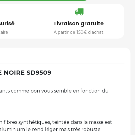
urisé
Livraison gratuite
aire
A partir de 150€ d'achat.
E NOIRE SD9509
osants comme bon vous semble en fonction du
 fibres synthétiques, teintée dans la masse est
n aluminium le rend léger mais très robuste.