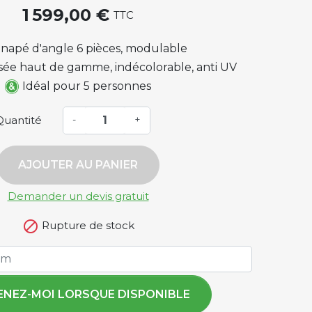
1 599,00 €
TTC
napé d'angle 6 pièces, modulable
ssée haut de gamme, indécolorable, anti UV
Idéal pour 5 personnes
Quantité
-
+
AJOUTER AU PANIER
Demander un devis gratuit

Rupture de stock
ENEZ-MOI LORSQUE DISPONIBLE