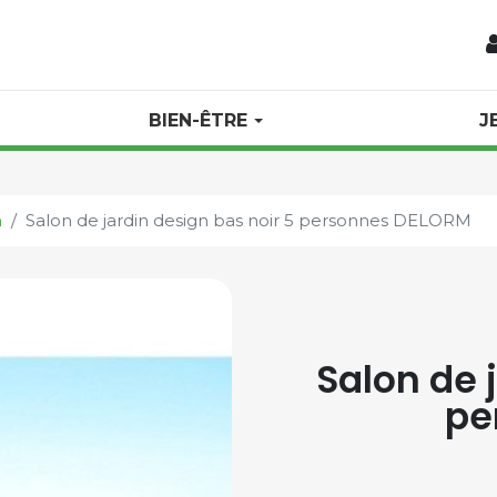
BIEN-ÊTRE
J
n
Salon de jardin design bas noir 5 personnes DELORM
Salon de 
pe