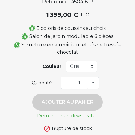
Référence : 450416-P
1 399,00 €
TTC
5 coloris de coussins au choix
Salon de jardin modulable 6 pièces
Structure en aluminium et résine tressée
chocolat
Couleur
Quantité
-
+
AJOUTER AU PANIER
Demander un devis gratuit

Rupture de stock