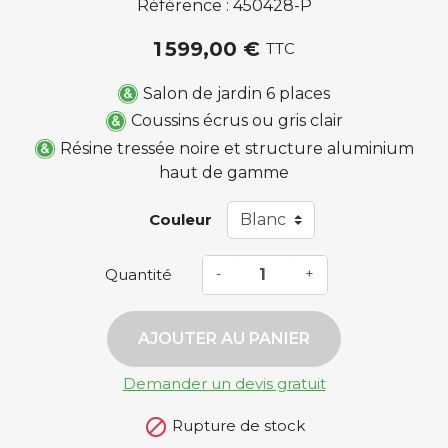
Référence : 450428-P
1 599,00 €
TTC
Salon de jardin 6 places
Coussins écrus ou gris clair
Résine tressée noire et structure aluminium
haut de gamme
Couleur
Quantité
-
+
AJOUTER AU PANIER
Demander un devis gratuit

Rupture de stock