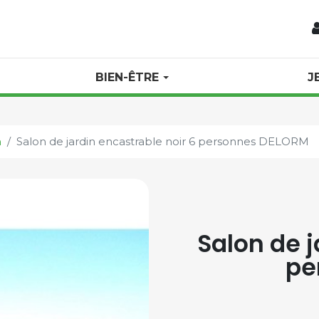
BIEN-ÊTRE
J
n
Salon de jardin encastrable noir 6 personnes DELORM
Salon de j
pe