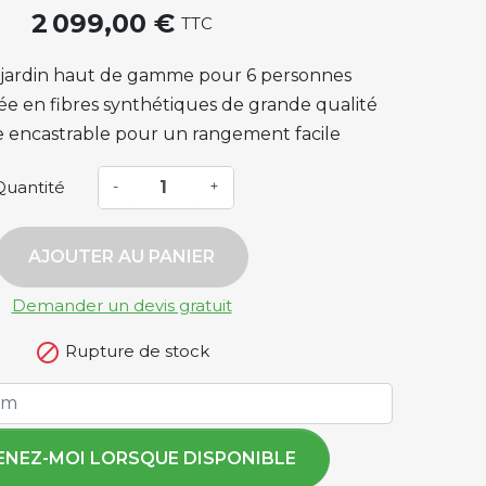
2 099,00 €
TTC
 jardin haut de gamme pour 6 personnes
ée en fibres synthétiques de grande qualité
 encastrable pour un rangement facile
Quantité
-
+
AJOUTER AU PANIER
Demander un devis gratuit

Rupture de stock
ENEZ-MOI LORSQUE DISPONIBLE