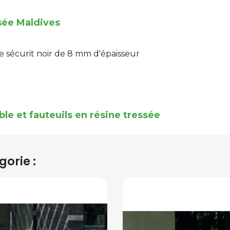
sée Maldives
re sécurit noir de 8 mm d'épaisseur
ble et fauteuils en résine tressée
orie :