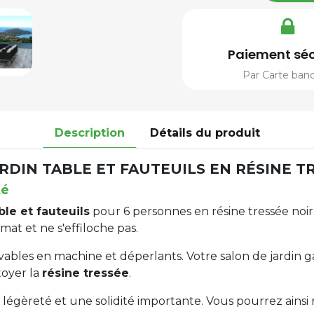
Paiement séc
Par Carte banc
Description
Détails du produit
RDIN TABLE ET FAUTEUILS EN RÉSINE T
té
ble et fauteuils
pour 6 personnes en résine tressée noire
imat et ne s'effiloche pas.
avables en machine et déperlants. Votre salon de jardin
oyer la
résine tressée
.
légèreté et une solidité importante. Vous pourrez ainsi 