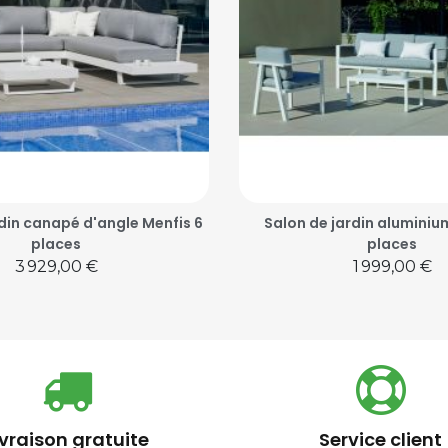
din canapé d'angle Menfis 6
Salon de jardin aluminiu
places
places
Prix
Prix
3 929,00 €
1 999,00 €
ivraison gratuite
Service client