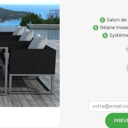
Salon de
Résine tress
Système
PRÉV