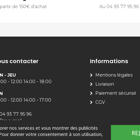
partir de 150€ d'achat
Au 04 93 77 95 96
us contacter
Informations
N - JEU
Mentions légales
00 - 12:00 14:00 - 18:00
Livraison
Paiement sécurisé
N
00 - 12:00 14:00 - 17:00
CGV
04 93 77 95 96
Par e-mail
iorer nos services et vous montrer des publicités
RE
 Pour donner votre consentement à son utilisation,