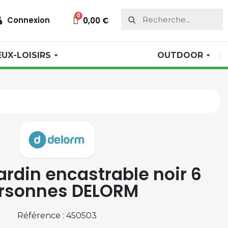
Connexion
0,00 €
EUX-LOISIRS
OUTDOOR
ardin encastrable noir 6
rsonnes DELORM
Référence : 450503