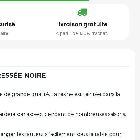
urisé
Livraison gratuite
aire
A partir de 150€ d'achat.
RESSÉE NOIRE
 de grande qualité. La résine est teintée dans la
 gardera son aspect pendant de nombreuses saisons.
ranger les fauteuils facilement sous la table pour