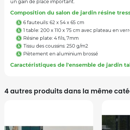
un gain de place important.
Composition du salon de jardin résine tres
6 fauteuils: 62 x 54 x 65 cm
1 table: 200 x 110 x 75 cm avec plateau en ver
Résine plate: 4 fils, 7mm
Tissu des coussins: 250 g/m2
Piètement en aluminium brossé
Caractéristiques de l'ensemble de jardin ta
4 autres produits dans la même catég