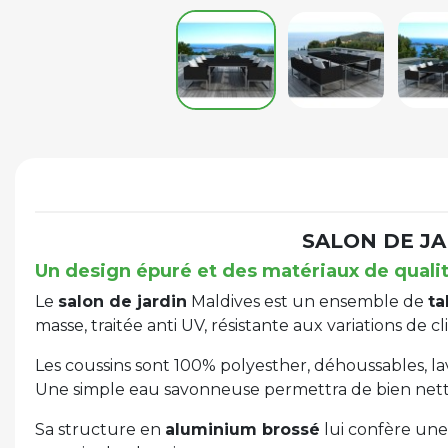
SALON DE JA
Un design épuré et des matériaux de quali
Le
salon de jardin
Maldives est un ensemble de
ta
masse, traitée anti UV, résistante aux variations de cl
Les coussins sont 100% polyesther, déhoussables, l
Une simple eau savonneuse permettra de bien nett
Sa structure en
aluminium brossé
lui confère une 