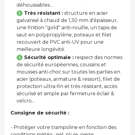
déhoussables...
Très résistant :
structure en acier
galvanisé à chaud de 1,30 mm d'épaisseur,
une finition "gold" anti-rouille, un tapis de
saut en polypropylène, poteaux et filet
recouvert de PVC anti-UV pour une
meilleure longévité.
Sécurité optimale :
respect des normes
de sécurité européennes, coussins et
mousses anti-choc sur toutes les parties en
acier (poteaux, armature & ressort), filet de
protection ultra-fin et très résistant, accès
sécurisé et simple par fermeture éclair &
velcro...
Consigne de sécurité :
- Protéger votre trampoline en fonction des
conditions météo : gel, pluie, neige...