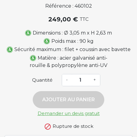
Référence : 460102
249,00 €
TTC
Dimensions : Ø 3,05 m x H 2,63 m
Poids max : 90 kg
Sécurité maximum : filet + coussin avec bavette
Matière : acier galvanisé anti-
rouille & polypropylène anti-UV
Quantité
-
+
AJOUTER AU PANIER
Demander un devis gratuit

Rupture de stock