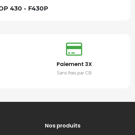
P 430 - F430P
Paiement 3X
Sans frais par CB
Nos produits