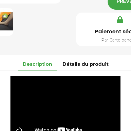
PRÉV
Paiement séc
Par Carte banc
Description
Détails du produit