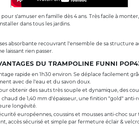
l pour s'amuser en famille dès 4 ans. Très facile à monter
nstaller dans tous les jardins.
ses absorbante recouvrant l'ensemble de sa structure ac
e laissant rien passer.
VANTAGES DU TRAMPOLINE FUNNI POP4
age rapide en 1h30 environ. Se déplace facilement grâce
ment avec de l'eau et du savon doux.
ur obtenir des sauts très souple et dynamique, des cous
 chaud de 1,40 mm d'épaisseur, une finition "gold" anti-
eure longévité.
curité européennes, coussins et mousses anti-choc sur t
tant, accès sécurisé et simple par fermeture éclair & velcro.