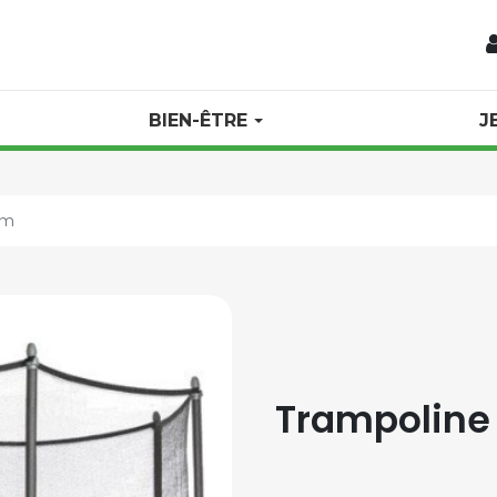
BIEN-ÊTRE
J
 m
Trampoline 