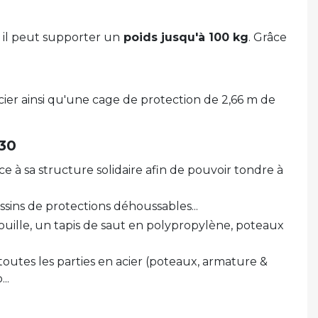
, il peut supporter un
poids jusqu'à 100 kg
. Grâce
ier ainsi qu'une cage de protection de 2,66 m de
30
 à sa structure solidaire afin de pouvoir tondre à
sins de protections déhoussables...
rouille, un tapis de saut en polypropylène, poteaux
outes les parties en acier (poteaux, armature &
..