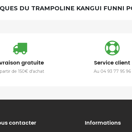
QUES DU TRAMPOLINE KANGUI FUNNI PO
ivraison gratuite
Service client
partir de 150€ d'achat
Au 04 93 77 95 96
us contacter
Informations