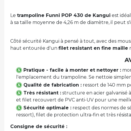
Le
trampoline Funni POP 430 de Kangui
est idéa
à sa taille moyenne de 4,26 m de diamètre, il peut s'i
Côté sécurité Kangui à pensé à tout, avec des mous
haut entourée d'un
filet resistant en fine maille
n
A
Pratique - facile à monter et nettoyer :
mont
l'emplacement du trampoline. Se nettoie simple
Qualité de fabrication :
ressort de 140 mm po
Très résistant :
structure en acier galvanisé à
et filet recouvert de PVC anti-UV pour une meill
Sécurité optimale :
respect des normes de sé
ressort), filet de protection ultra-fin et très résis
Consigne de sécurité :