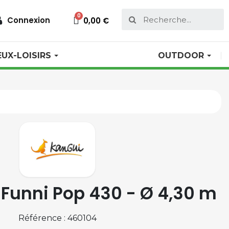
Connexion
0,00 €
EUX-LOISIRS
OUTDOOR
Funni Pop 430 - Ø 4,30 m
Référence : 460104