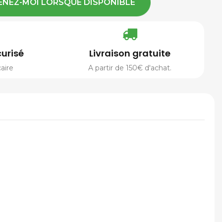
ENEZ-MOI LORSQUE DISPONIBLE
urisé
Livraison gratuite
aire
A partir de 150€ d'achat.