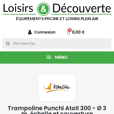
ÉQUIPEMENTS PISCINE ET LOISIRS PLEIN AIR
Connexion
0,00 €
MENU
Trampoline Punchi Atoll 300 - Ø 3
m, échelle et couverture