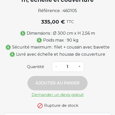
Référence : 460105
335,00 €
TTC
Dimensions : Ø 300 cm x H 2,56 m
Poids max : 90 kg
Sécurité maximum : filet + coussin avec bavette
Livré avec échelle et housse de couverture
Quantité
-
+
AJOUTER AU PANIER
Demander un devis gratuit

Rupture de stock