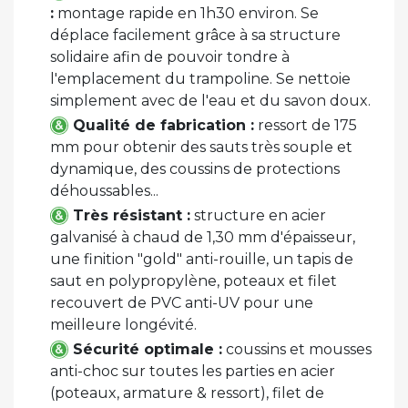
:
montage rapide en 1h30 environ. Se
déplace facilement grâce à sa structure
solidaire afin de pouvoir tondre à
l'emplacement du trampoline. Se nettoie
simplement avec de l'eau et du savon doux.
Qualité de fabrication :
ressort de 175
mm pour obtenir des sauts très souple et
dynamique, des coussins de protections
déhoussables...
Très résistant :
structure en acier
galvanisé à chaud de 1,30 mm d'épaisseur,
une finition "gold" anti-rouille, un tapis de
saut en polypropylène, poteaux et filet
recouvert de PVC anti-UV pour une
meilleure longévité.
Sécurité optimale :
coussins et mousses
anti-choc sur toutes les parties en acier
(poteaux, armature & ressort), filet de