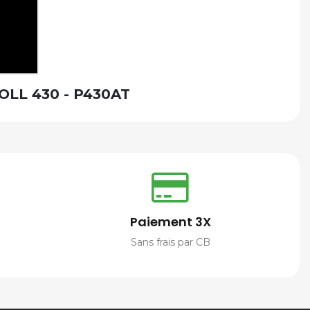
LL 430 - P430AT
Paiement 3X
Sans frais par CB