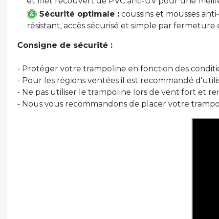
et filet recouvert de PVC anti-UV pour une meill
Sécurité optimale :
coussins et mousses anti-c
résistant, accès sécurisé et simple par fermeture éc
Consigne de sécurité :
- Protéger votre trampoline en fonction des condition
- Pour les régions ventées il est recommandé d'utili
- Ne pas utiliser le trampoline lors de vent fort et 
- Nous vous recommandons de placer votre trampolin