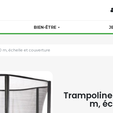
BIEN-ÊTRE
J
0 m, échelle et couverture
Trampoline 
m, éc