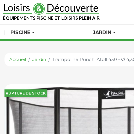
ÉQUIPEMENTS PISCINE ET LOISIRS PLEIN AIR
PISCINE
JARDIN
Accueil
Jardin
Trampoline Punchi Atoll 430 - Ø 4,3
RUPTURE DE STOCK