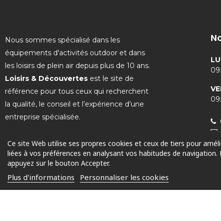
No
Nous sommes spécialisé dans les
équipements d'activités outdoor et dans
LU
les loisirs de plein air depuis plus de 10 ans.
09:
Loisirs & Découvertes
est le site de
VE
référence pour tous ceux qui recherchent
09:
la qualité, le conseil et l’expérience d’une
entreprise spécialisée.
Ce site Web utilise ses propres cookies et ceux de tiers pour amél
liées à vos préférences en analysant vos habitudes de navigation.
appuyez sur le bouton Accepter.
© 2025 Tous droits réservés
Plus d'informations
Personnaliser les cookies