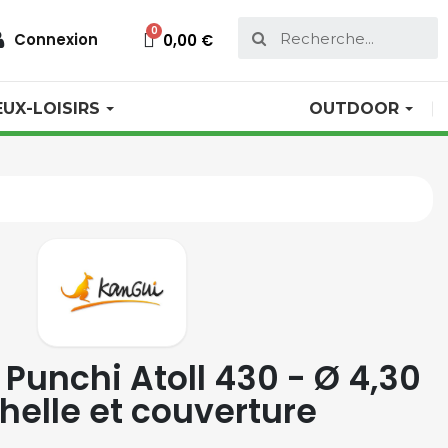
Connexion
0,00 €
EUX-LOISIRS
OUTDOOR
Punchi Atoll 430 - Ø 4,30
helle et couverture