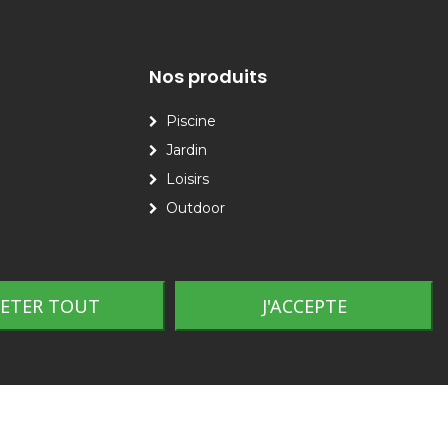
Nos produits
Piscine
Jardin
Loisirs
Outdoor
JETER TOUT
J'ACCEPTE
Plan du site