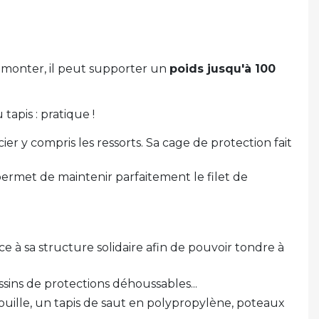
 à monter, il peut supporter un
poids jusqu'à 100
apis : pratique !
r y compris les ressorts. Sa cage de protection fait
ermet de maintenir parfaitement le filet de
 à sa structure solidaire afin de pouvoir tondre à
sins de protections déhoussables...
rouille, un tapis de saut en polypropylène, poteaux