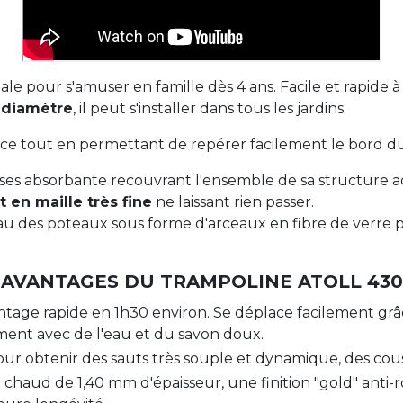
éale pour s'amuser en famille dès 4 ans. Facile et rapide
 diamètre
, il peut s'installer dans tous les jardins.
e tout en permettant de repérer facilement le bord du t
es absorbante recouvrant l'ensemble de sa structure acie
nt en maille très fine
ne laissant rien passer.
u des poteaux sous forme d'arceaux en fibre de verre p
AVANTAGES DU TRAMPOLINE ATOLL 430
age rapide en 1h30 environ. Se déplace facilement grâce
ment avec de l'eau et du savon doux.
ur obtenir des sauts très souple et dynamique, des cous
 chaud de 1,40 mm d'épaisseur, une finition "gold" anti-