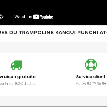
ES DU TRAMPOLINE KANGUI PUNCHI ATO
ivraison gratuite
Service client
partir de 150€ d'achat
Au 04 93 77 95 96