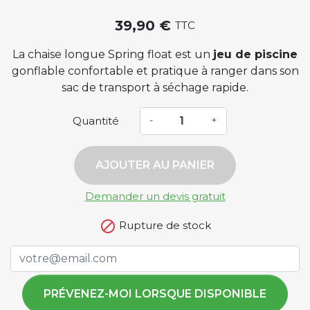
39,90 €
TTC
La chaise longue Spring float est un
jeu de piscine
gonflable confortable et pratique à ranger dans son
sac de transport à séchage rapide.
Quantité
-
+
AJOUTER AU PANIER
Demander un devis gratuit

Rupture de stock
PRÉVENEZ-MOI LORSQUE DISPONIBLE