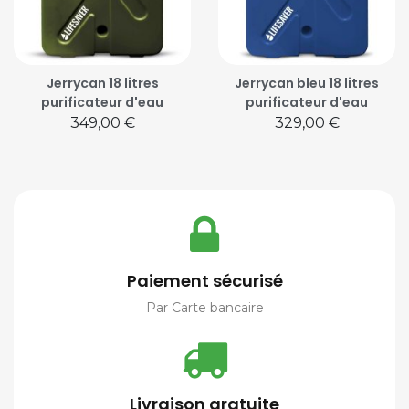
Jerrycan 18 litres
Jerrycan bleu 18 litres
purificateur d'eau
purificateur d'eau
Prix
Prix
349,00 €
329,00 €
Paiement sécurisé
Par Carte bancaire
Livraison gratuite