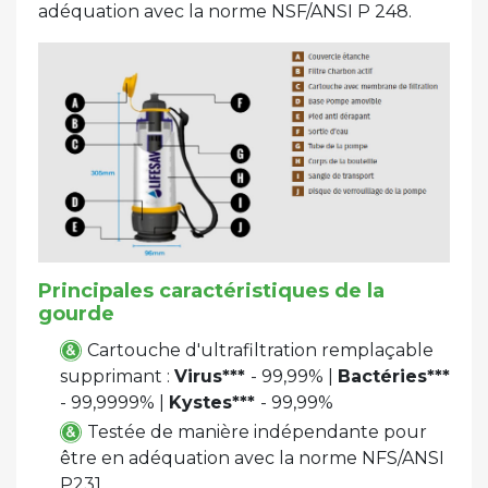
adéquation avec la norme NSF/ANSI P 248.
Principales caractéristiques de la
gourde
Cartouche d'ultrafiltration remplaçable
supprimant :
V
irus***
- 99,99% |
Bactéries***
- 99,9999% |
K
ystes***
- 99,99%
Testée de manière indépendante pour
être en adéquation avec la norme NFS/ANSI
P231