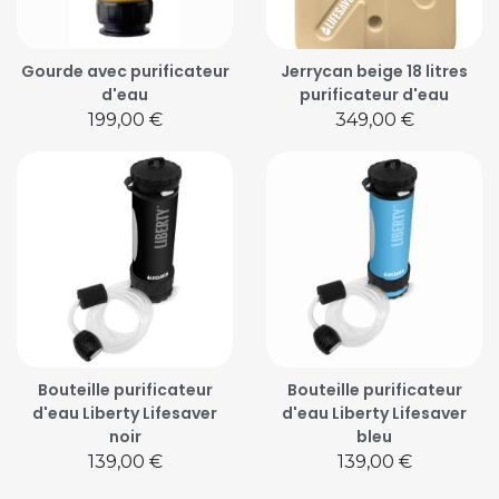
Gourde avec purificateur
Jerrycan beige 18 litres
d'eau
purificateur d'eau
Prix
Prix
199,00 €
349,00 €
Bouteille purificateur
Bouteille purificateur
d'eau Liberty Lifesaver
d'eau Liberty Lifesaver
noir
bleu
Prix
Prix
139,00 €
139,00 €