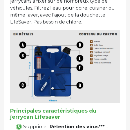
jerrycans à fixer sur de nombreux type de
véhicules. Filtrez l'eau pour boire, cuisiner ou
même laver, avec l'ajout de la douchette
LifeSaver. Pas besoin de chlore.
Principales caractéristiques du
jerrycan Lifesaver
Supprime :
Rétention des virus***
-