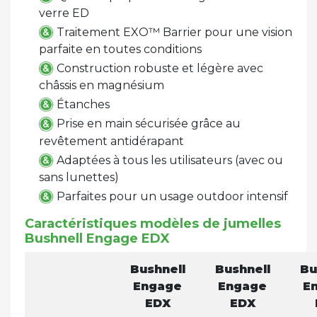
verre ED
Traitement EXO™ Barrier pour une vision
parfaite en toutes conditions
Construction robuste et légère avec
châssis en magnésium
Étanches
Prise en main sécurisée grâce au
revêtement antidérapant
Adaptées à tous les utilisateurs (avec ou
sans lunettes)
Parfaites pour un usage outdoor intensif
Caractéristiques modèles de jumelles
Bushnell Engage EDX
Bushnell
Bushnell
Bu
Engage
Engage
E
EDX
EDX