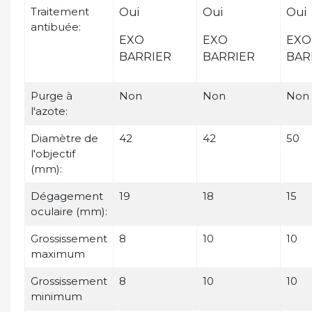
Traitement
Oui
Oui
Oui
antibuée:
EXO
EXO
EXO
BARRIER
BARRIER
BAR
Purge à
Non
Non
Non
l'azote:
Diamètre de
42
42
50
l'objectif
(mm):
Dégagement
19
18
15
oculaire (mm):
Grossissement
8
10
10
maximum
Grossissement
8
10
10
minimum