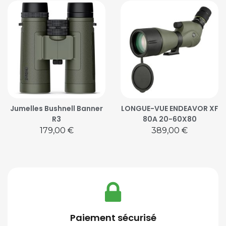
Jumelles Bushnell Banner
LONGUE-VUE ENDEAVOR XF
R3
80A 20-60X80
Prix
Prix
179,00 €
389,00 €
Paiement sécurisé