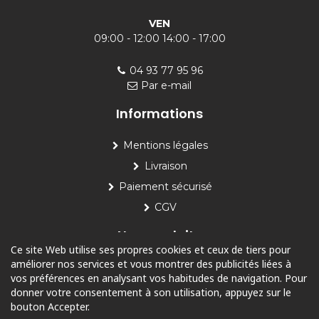
VEN
09:00 - 12:00 14:00 - 17:00
04 93 77 95 96
Par e-mail
Informations
Mentions légales
Livraison
Paiement sécurisé
CGV
Nos produits
Ce site Web utilise ses propres cookies et ceux de tiers pour
améliorer nos services et vous montrer des publicités liées à
Piscine
vos préférences en analysant vos habitudes de navigation. Pour
Jardin
donner votre consentement à son utilisation, appuyez sur le
bouton Accepter.
Loisirs