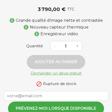
3 790,00 €
TTC
Grande qualité d'image nette et contrastée
Nouveau capteur thermique
Enregistreur vidéo
Quantité
-
+
AJOUTER AU PANIER
Demander un devis gratuit

Rupture de stock
PRÉVENEZ-MOI LORSQUE DISPONIBLE