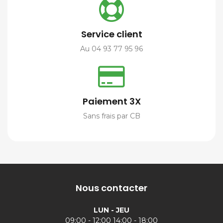
Service client
Au 04 93 77 95 96
Paiement 3X
Sans frais par CB
Nous contacter
LUN - JEU
09:00 - 12:00 14:00 - 18:00