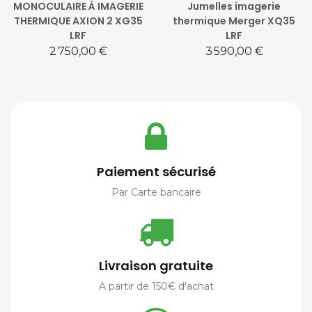
MONOCULAIRE À IMAGERIE
Jumelles imagerie
THERMIQUE AXION 2 XG35
thermique Merger XQ35
LRF
LRF
Prix
Prix
2 750,00 €
3 590,00 €
Paiement sécurisé
Par Carte bancaire
Livraison gratuite
A partir de 150€ d'achat