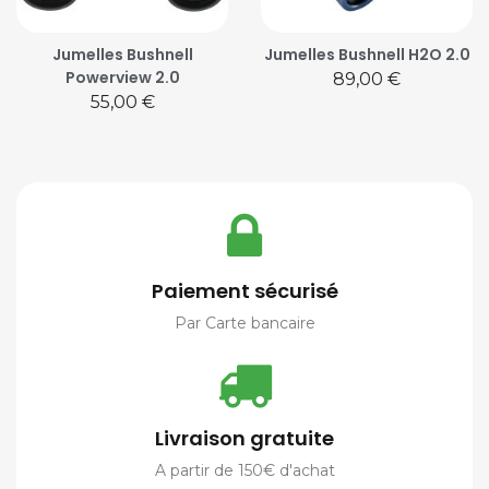
Jumelles Bushnell
Jumelles Bushnell H2O 2.0
Powerview 2.0
Prix
89,00 €
Prix
55,00 €
Paiement sécurisé
Par Carte bancaire
Livraison gratuite
A partir de 150€ d'achat