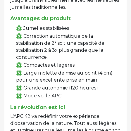
jusqu’alors invisibles même avec les meilleures
jumelles traditionnelles.
Avantages du produit
Jumelles stabilisées
Correction automatique de la
stabilisation de 2° soit une capacité de
stabilisation 2 à 3x plus grande que la
concurrence.
Compactes et légères
Large molette de mise au point (4 cm)
pour une excellente prise en main
Grande autonomie (120 heures)
Mode veille APC
La révolution est ici
L'APC 42 va redéfinir votre expérience
d'observation de la nature. Tout aussi légères
et lumineuses que les jumelles à prisme en toit