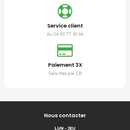
Service client
Au 04 93 77 95 96
Paiement 3X
Sans frais par CB
Nous contacter
LUN - JEU