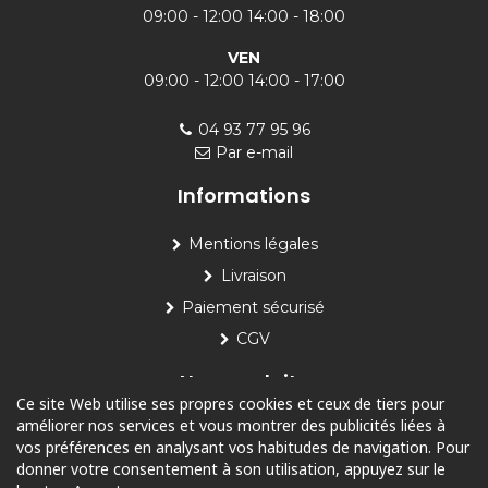
09:00 - 12:00 14:00 - 18:00
VEN
09:00 - 12:00 14:00 - 17:00
04 93 77 95 96
Par e-mail
Informations
Mentions légales
Livraison
Paiement sécurisé
CGV
Nos produits
Ce site Web utilise ses propres cookies et ceux de tiers pour
améliorer nos services et vous montrer des publicités liées à
Piscine
vos préférences en analysant vos habitudes de navigation. Pour
Jardin
donner votre consentement à son utilisation, appuyez sur le