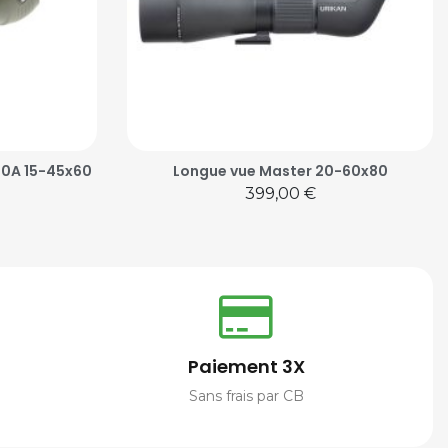
0A 15-45x60
Longue vue Master 20-60x80
Prix
399,00 €
Paiement 3X
Sans frais par CB