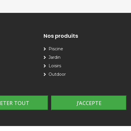
Nos produits
Piscine
Jardin
Loisirs
Outdoor
JETER TOUT
J'ACCEPTE
Plan du site