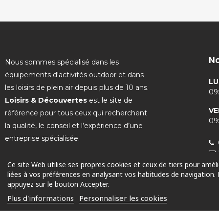
No
Nous sommes spécialisé dans les
équipements d'activités outdoor et dans
LU
les loisirs de plein air depuis plus de 10 ans.
09:
Loisirs & Découvertes
est le site de
VE
référence pour tous ceux qui recherchent
09:
la qualité, le conseil et l’expérience d’une
entreprise spécialisée.
Ce site Web utilise ses propres cookies et ceux de tiers pour amél
liées à vos préférences en analysant vos habitudes de navigation.
appuyez sur le bouton Accepter.
© 2025 Tous droits réservés
Plus d'informations
Personnaliser les cookies