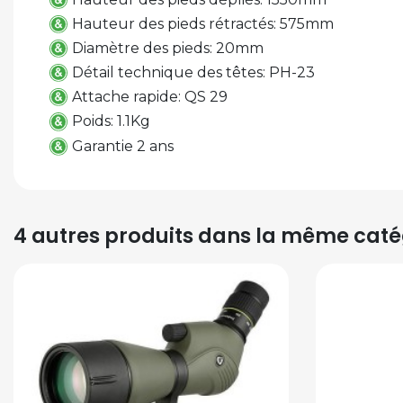
Hauteur des pieds rétractés: 575mm
Diamètre des pieds: 20mm
Détail technique des têtes: PH-23
Attache rapide: QS 29
Poids: 1.1Kg
Garantie 2 ans
4 autres produits dans la même catég