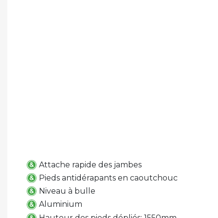
Attache rapide des jambes
Pieds antidérapants en caoutchouc
Niveau à bulle
Aluminium
Hauteur des pieds dépliés: 1550mm