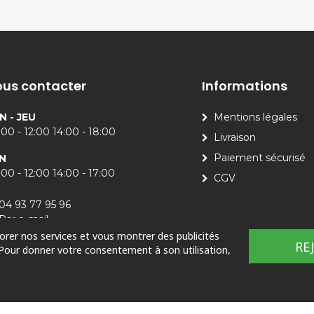
us contacter
Informations
N - JEU
Mentions légales
00 - 12:00 14:00 - 18:00
Livraison
Paiement sécurisé
N
00 - 12:00 14:00 - 17:00
CGV
04 93 77 95 96
Par e-mail
iorer nos services et vous montrer des publicités
RE
 Pour donner votre consentement à son utilisation,