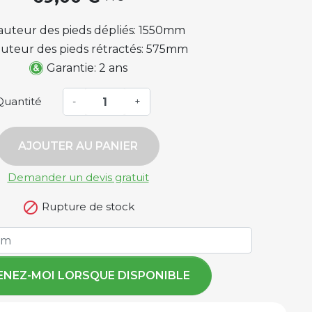
auteur des pieds dépliés: 1550mm
uteur des pieds rétractés: 575mm
Garantie: 2 ans
Quantité
-
+
AJOUTER AU PANIER
Demander un devis gratuit

Rupture de stock
ENEZ-MOI LORSQUE DISPONIBLE