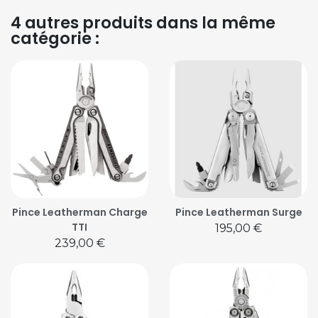
4 autres produits dans la même
catégorie :
Pince Leatherman Charge
Pince Leatherman Surge
TTI
Prix
195,00 €
Prix
239,00 €