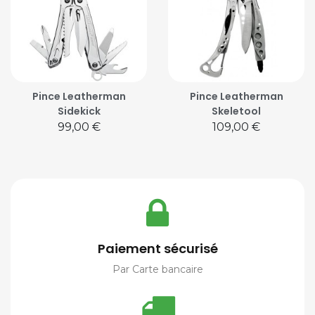
Pince Leatherman
Pince Leatherman
Sidekick
Skeletool
Prix
Prix
99,00 €
109,00 €
Paiement sécurisé
Par Carte bancaire