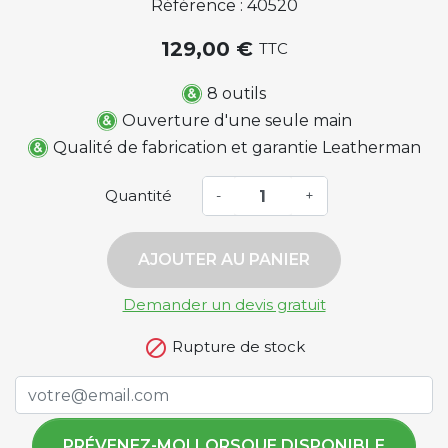
Référence : 40520
129,00 €
TTC
8 outils
Ouverture d'une seule main
Qualité de fabrication et garantie Leatherman
Quantité
-
+
AJOUTER AU PANIER
Demander un devis gratuit

Rupture de stock
PRÉVENEZ-MOI LORSQUE DISPONIBLE