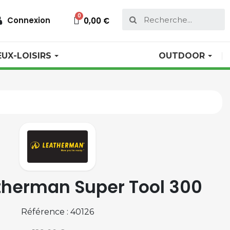
Connexion
0,00 €
EUX-LOISIRS
OUTDOOR
therman Super Tool 300
Référence : 40126