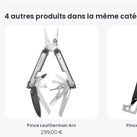
4 autres produits dans la même catég
Pince Leatherman Arc
Pinc
Prix
299,00 €