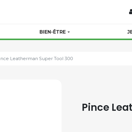
BIEN-ÊTRE
J
ince Leatherman Super Tool 300
Pince Lea