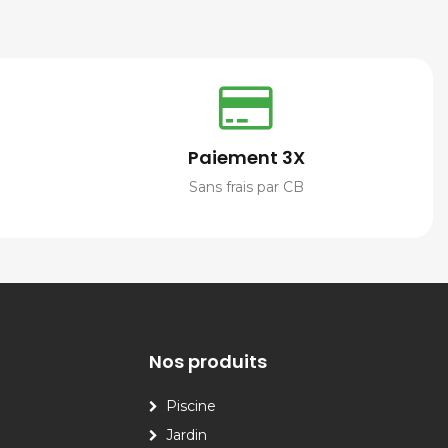
Paiement 3X
Sans frais par CB
Nos produits
Piscine
Jardin