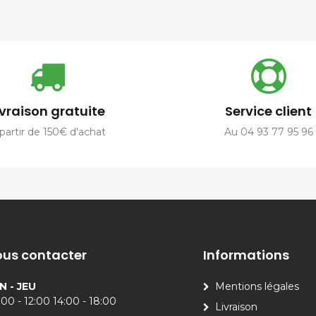
ivraison gratuite
Service client
partir de 150€ d'achat
Au 04 93 77 95 96
us contacter
Informations
N - JEU
Mentions légales
00 - 12:00 14:00 - 18:00
Livraison