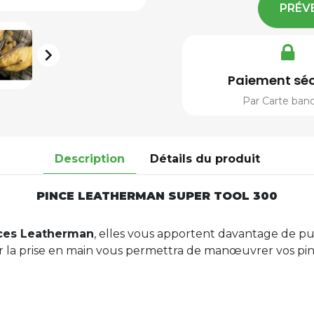
PRÉV

Paiement séc
Par Carte banc
Description
Détails du produit
PINCE LEATHERMAN SUPER TOOL 300
ces Leatherman
, elles vous apportent davantage de pui
a prise en main vous permettra de manœuvrer vos pinces