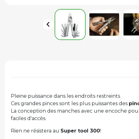

Pleine puissance dans les endroits restreints
Ces grandes pinces sont les plus puissantes des
pin
La conception des manches avec une encoche pour l
faciles d'accès.
Rien ne résistera au
Super tool 300
!