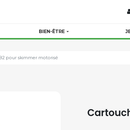
BIEN-ÊTRE
J
82 pour skimmer motorisé
Cartouc