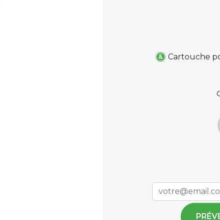
Cartouche po
PRÉV