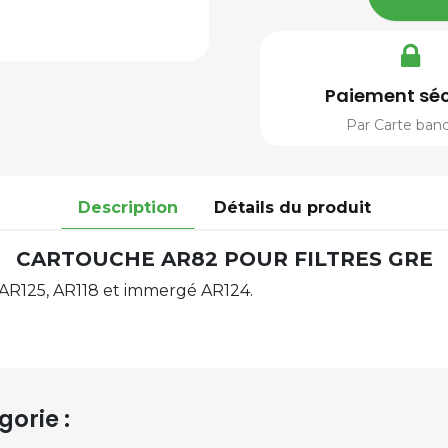
Paiement séc
Par Carte banc
Description
Détails du produit
CARTOUCHE AR82 POUR FILTRES GRE
 AR125, AR118 et immergé AR124.
orie :