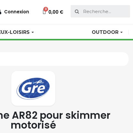
Connexion
0,00 €
EUX-LOISIRS
OUTDOOR
he AR82 pour skimmer
motorisé