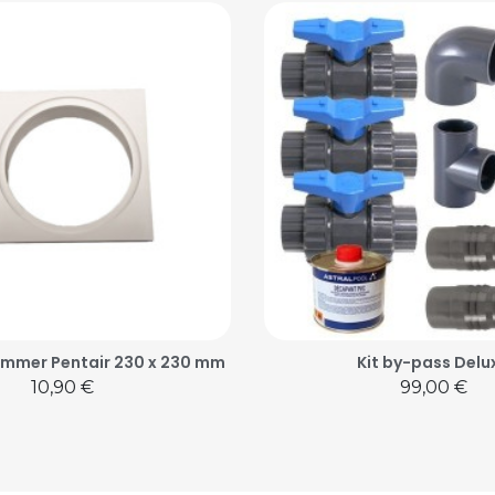
immer Pentair 230 x 230 mm
Kit by-pass Delu
Prix
Prix
10,90 €
99,00 €