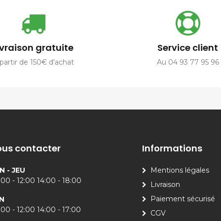
ivraison gratuite
Service client
partir de 150€ d'achat
Au 04 93 77 95 96
us contacter
Informations
N - JEU
Mentions légales
00 - 12:00 14:00 - 18:00
Livraison
Paiement sécurisé
N
00 - 12:00 14:00 - 17:00
CGV