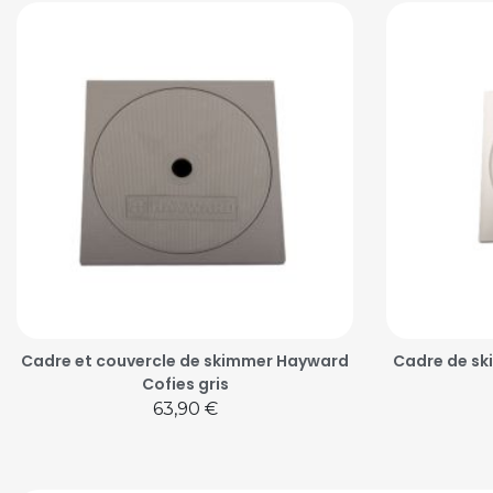
Cadre et couvercle de skimmer Hayward
Cadre de sk
Cofies gris
Prix
63,90 €