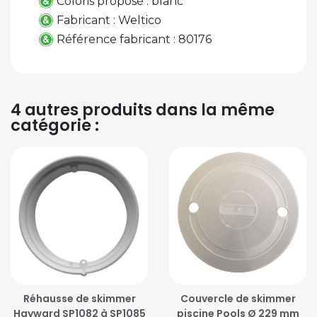
Coloris proposé : blanc
Fabricant : Weltico
Référence fabricant : 80176
4 autres produits dans la même
catégorie :
Réhausse de skimmer
Couvercle de skimmer
Hayward SP1082 à SP1085
piscine Pools Ø 229 mm