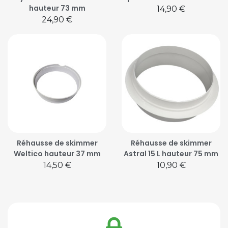
hauteur 73 mm
Prix
14,90 €
Prix
24,90 €
Réhausse de skimmer
Réhausse de skimmer
Weltico hauteur 37 mm
Astral 15 L hauteur 75 mm
Prix
Prix
14,50 €
10,90 €