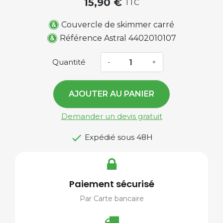
15,90 €
TTC
Couvercle de skimmer carré
Référence Astral 4402010107
Quantité
-
+
AJOUTER AU PANIER
Demander un devis gratuit

Expédié sous 48H
Paiement sécurisé
Par Carte bancaire