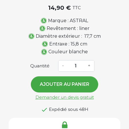
14,90 €
TTC
Marque : ASTRAL
Revêtement : liner
Diamètre extérieur : 17,7 cm
Entraxe : 15,8 cm
Couleur blanche
Quantité
-
+
AJOUTER AU PANIER
Demander un devis gratuit

Expédié sous 48H