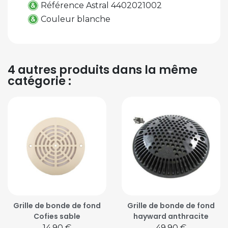
Référence Astral 4402021002
Couleur blanche
4 autres produits dans la même
catégorie :
Grille de bonde de fond
Grille de bonde de fond
Cofies sable
hayward anthracite
Prix
Prix
14,90 €
49,90 €