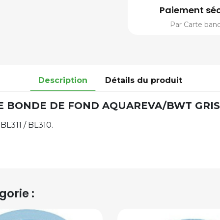
Paiement séc
Par Carte banc
Description
Détails du produit
E BONDE DE FOND AQUAREVA/BWT GRIS
BL311 / BL310.
orie :