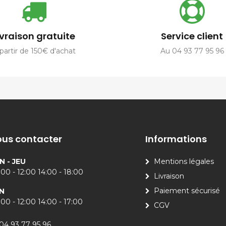
ivraison gratuite
Service client
partir de 150€ d'achat
Au 04 93 77 95 96
us contacter
Informations
N - JEU
Mentions légales
00 - 12:00 14:00 - 18:00
Livraison
Paiement sécurisé
N
00 - 12:00 14:00 - 17:00
CGV
04 93 77 95 96