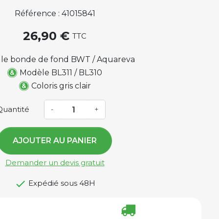
Référence : 41015841
26,90 €
TTC
lle bonde de fond BWT / Aquareva
Modèle BL311 / BL310
Coloris gris clair
Quantité
-
+
AJOUTER AU PANIER
Demander un devis gratuit

Expédié sous 48H