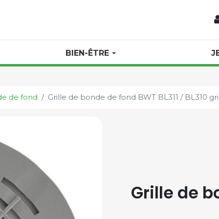
BIEN-ÊTRE
J
de de fond
Grille de bonde de fond BWT BL311 / BL310 gri
Grille de 