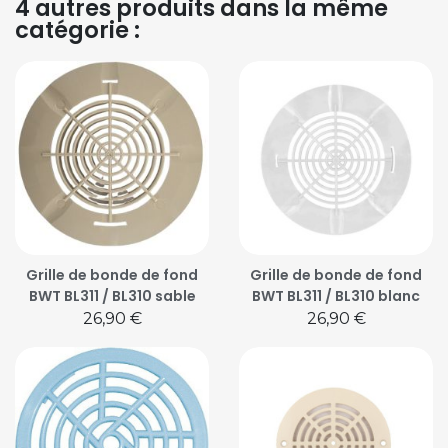
4 autres produits dans la même
catégorie :
Grille de bonde de fond
Grille de bonde de fond
BWT BL311 / BL310 sable
BWT BL311 / BL310 blanc
Prix
Prix
26,90 €
26,90 €