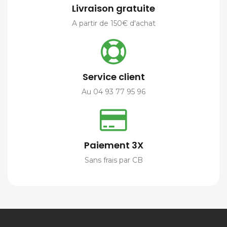
Livraison gratuite
A partir de 150€ d'achat
Service client
Au 04 93 77 95 96
Paiement 3X
Sans frais par CB