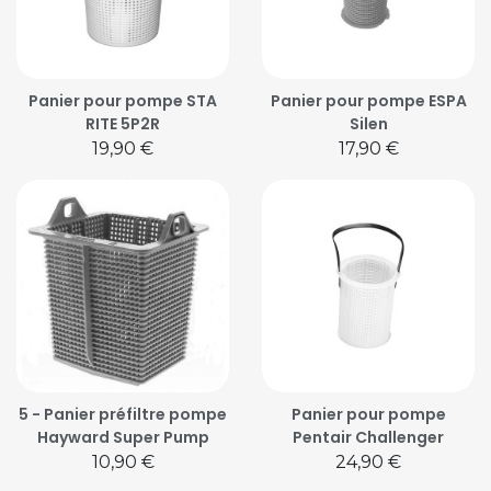
Panier pour pompe STA
Panier pour pompe ESPA
RITE 5P2R
Silen
Prix
Prix
19,90 €
17,90 €
5 - Panier préfiltre pompe
Panier pour pompe
Hayward Super Pump
Pentair Challenger
Prix
Prix
10,90 €
24,90 €