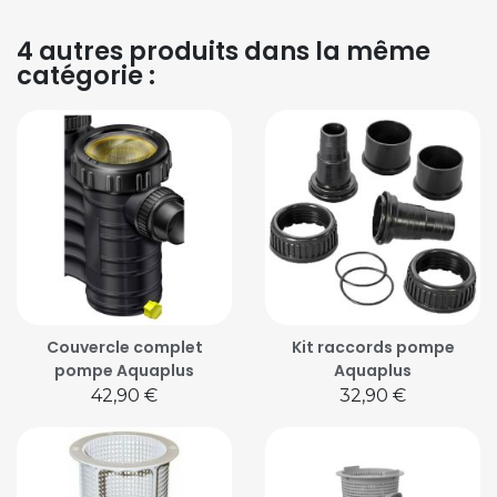
4 autres produits dans la même
catégorie :
Couvercle complet
Kit raccords pompe
pompe Aquaplus
Aquaplus
Prix
Prix
42,90 €
32,90 €