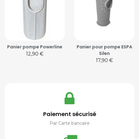
Panier pompe Powerline
Panier pour pompe ESPA
Silen
Prix
12,90 €
Prix
17,90 €
Paiement sécurisé
Par Carte bancaire