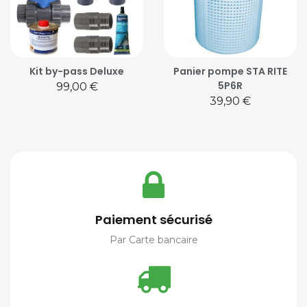
Kit by-pass Deluxe
Panier pompe STA RITE
5P6R
Prix
99,00 €
Prix
39,90 €
Paiement sécurisé
Par Carte bancaire