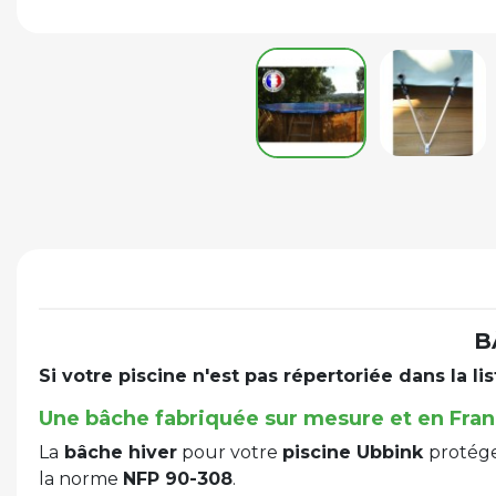
B
Si votre piscine n'est pas répertoriée dans la li
Une bâche fabriquée sur mesure et en Fra
La
bâche hiver
pour votre
piscine Ubbink
protége
la norme
NFP 90-308
.