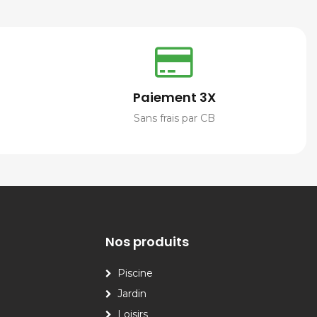
Paiement 3X
Sans frais par CB
Nos produits
Piscine
Jardin
Loisirs