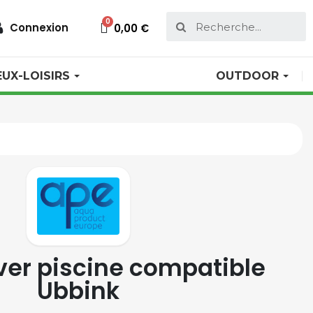
Connexion
0,00 €
EUX-LOISIRS
OUTDOOR
ver piscine compatible
Ubbink