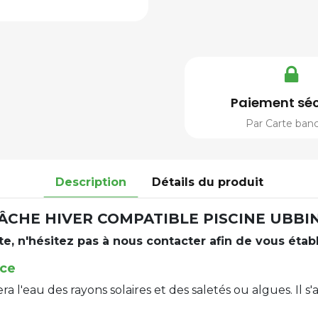
Paiement séc
Par Carte banc
Description
Détails du produit
ÂCHE HIVER COMPATIBLE PISCINE UBBI
ste, n'hésitez pas à nous contacter afin de vous établ
nce
ra l'eau des rayons solaires et des saletés ou algues. Il