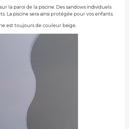
ur la paroi de la piscine. Des sandows individuels
s. La piscine sera ainsi protégée pour vos enfants.
he est toujours de couleur beige.