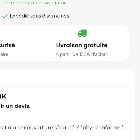
Demander un devis gratuit

Expédié sous 8 semaines
urisé
Livraison gratuite
aire
A partir de 150€ d'achat.
NK
ir un devis.
 s'agit d'une couverture sécurité Zéphyr conforme à