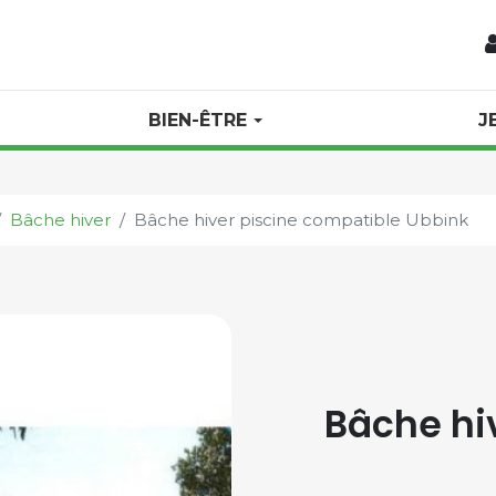
BIEN-ÊTRE
J
Bâche hiver
Bâche hiver piscine compatible Ubbink
Bâche hi