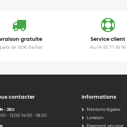
ivraison gratuite
Service client
partir de 150€ d'achat
Au 04 93 77 95 96
us contacter
Informations
N - JEU
Mentions légales
00 - 12:00 14:00 - 18:00
Livraison
Paiement sécurisé
N