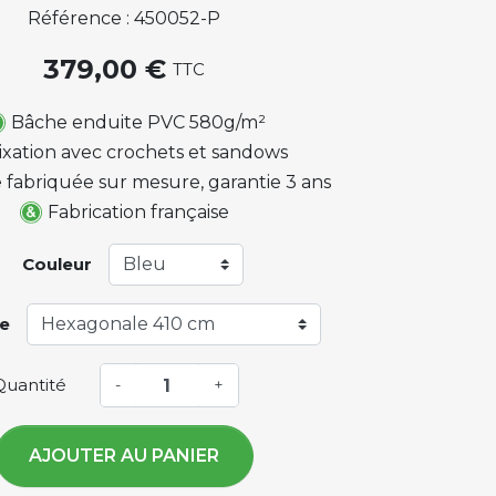
Référence : 450052-P
379,00 €
TTC
Bâche enduite PVC 580g/m²
ixation avec crochets et sandows
 fabriquée sur mesure, garantie 3 ans
Fabrication française
Couleur
e
Quantité
-
+
AJOUTER AU PANIER