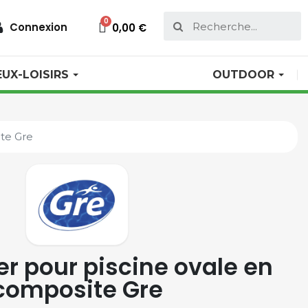
Connexion
0,00 €
EUX-LOISIRS
OUTDOOR
ite Gre
r pour piscine ovale en
composite Gre