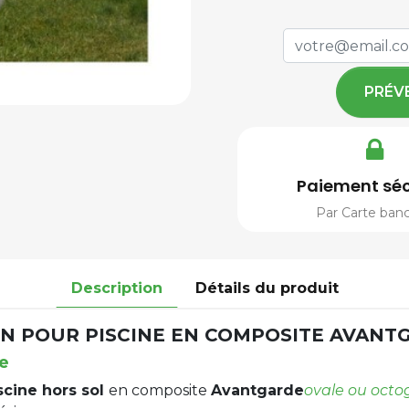
PRÉV
Paiement séc
Par Carte banc
Description
Détails du produit
N POUR PISCINE EN COMPOSITE AVANTG
ne
scine hors sol
en composite
Avantgarde
ovale ou octo