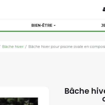
BIEN-ÊTRE
J
Bâche hiver
Bâche hiver pour piscine ovale en compos
Bâche hive