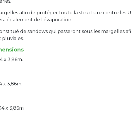
ries.
margelles afin de protéger toute la structure contre les 
era également de l'évaporation.
nstitué de sandows qui passeront sous les margelles afin
 pluviales.
imensions
4 x 3,86m.
4 x 3,86m.
04 x 3,86m.