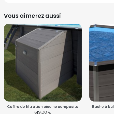
Vous aimerez aussi
Coffre de filtration piscine composite
Bache à bul
Prix
619,00 €