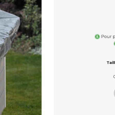
Pour p
Tail