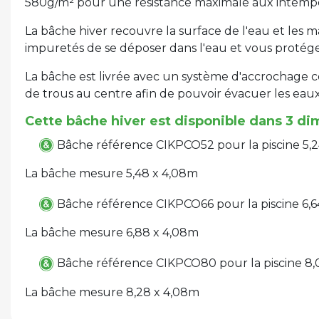
580g/m² pour une résistance maximale aux intempé
La bâche hiver recouvre la surface de l'eau et les 
impuretés de se déposer dans l'eau et vous protég
La bâche est livrée avec un système d'accrochage co
de trous au centre afin de pouvoir évacuer les eaux
Cette bâche hiver est disponible dans 3 d
Bâche référence CIKPCO52 pour la piscine 5,2
La bâche mesure 5,48 x 4,08m
Bâche référence CIKPCO66 pour la piscine 6,6
La bâche mesure 6,88 x 4,08m
Bâche référence CIKPCO80 pour la piscine 8,
La bâche mesure 8,28 x 4,08m