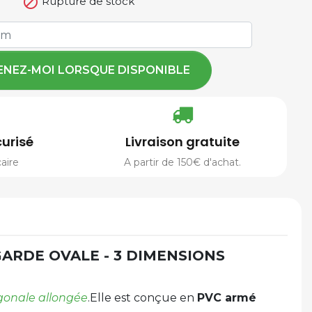

Rupture de stock
ENEZ-MOI LORSQUE DISPONIBLE
urisé
Livraison gratuite
aire
A partir de 150€ d'achat.
ARDE OVALE - 3 DIMENSIONS
gonale allongée
.Elle est conçue en
PVC armé