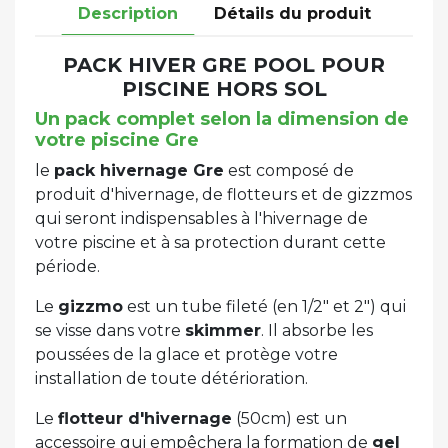
Description
Détails du produit
PACK HIVER GRE POOL POUR
PISCINE HORS SOL
Un pack complet selon la dimension de
votre piscine Gre
le
pack hivernage Gre
est composé de
produit d'hivernage, de flotteurs et de gizzmos
qui seront indispensables à l'hivernage de
votre piscine et à sa protection durant cette
période.
Le
gizzmo
est un tube fileté (en 1/2" et 2") qui
se visse dans votre
skimmer
. Il absorbe les
poussées de la glace et protège votre
installation de toute détérioration.
Le
flotteur d'hivernage
(50cm) est un
accessoire qui empêchera la formation de
gel