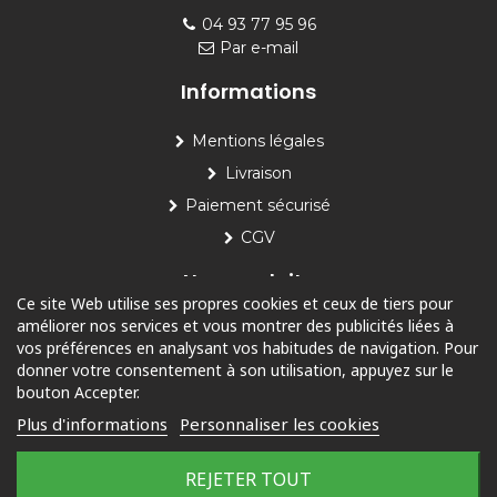
04 93 77 95 96
Par e-mail
Informations
Mentions légales
Livraison
Paiement sécurisé
CGV
Nos produits
Ce site Web utilise ses propres cookies et ceux de tiers pour
améliorer nos services et vous montrer des publicités liées à
Piscine
vos préférences en analysant vos habitudes de navigation. Pour
Jardin
donner votre consentement à son utilisation, appuyez sur le
bouton Accepter.
Loisirs
Plus d'informations
Personnaliser les cookies
Outdoor
REJETER TOUT