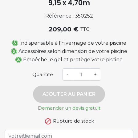
9,15 x 4,70m
Référence : 350252
209,00 €
TTC
Indispensable à l'hivernage de votre piscine
Accessoires selon dimension de votre piscine
Empêche le gel et protège votre piscine
Quantité
-
+
AJOUTER AU PANIER
Demander un devis gratuit

Rupture de stock