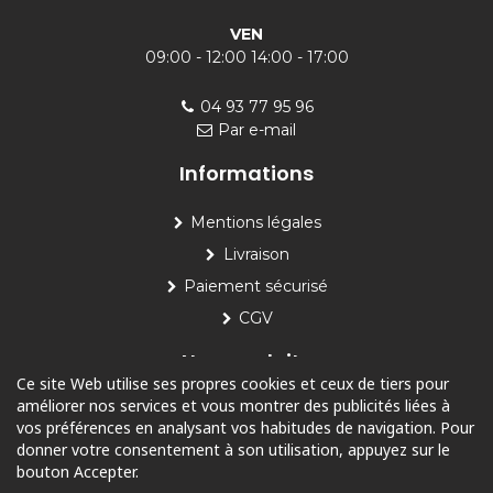
VEN
09:00 - 12:00 14:00 - 17:00
04 93 77 95 96
Par e-mail
Informations
Mentions légales
Livraison
Paiement sécurisé
CGV
Nos produits
Ce site Web utilise ses propres cookies et ceux de tiers pour
améliorer nos services et vous montrer des publicités liées à
Piscine
vos préférences en analysant vos habitudes de navigation. Pour
Jardin
donner votre consentement à son utilisation, appuyez sur le
bouton Accepter.
Loisirs