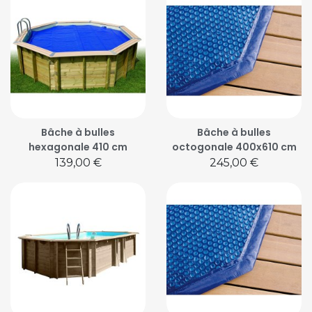
Bâche à bulles
Bâche à bulles
hexagonale 410 cm
octogonale 400x610 cm
Prix
Prix
139,00 €
245,00 €