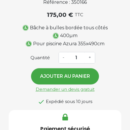
Référence : 350166
175,00 €
TTC
Bâche à bulles bordée tous côtés
400µm
Pour piscine Azura 355x490cm
Quantité
-
+
AJOUTER AU PANIER
Demander un devis gratuit

Expédié sous 10 jours
Paiement sécurisé