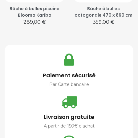
Bâche à bulles piscine
Bâche à bulles
Blooma Kariba
octogonale 470 x 860 cm
Prix
Prix
289,00 €
359,00 €
Paiement sécurisé
Par Carte bancaire
Livraison gratuite
A partir de 150€ d'achat