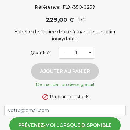
Référence : FLX-350-0259
229,00 €
TTC
Echelle de piscine droite 4 marches en acier
inoxydable.
Quantité
-
+
AJOUTER AU PANIER
Demander un devis gratuit

Rupture de stock
PRÉVENEZ-MOI LORSQUE DISPONIBLE