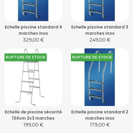
Echelle piscine standard 4
Echelle piscine standard 3
marches inox
marches inox
Prix
Prix
329,00 €
249,00 €
RUPTURE DE STOCK
RUPTURE DE STOCK
Echelle de piscine sécurité
Echelle piscine standard 2
134cm 2x3 marches
marches inox
Prix
Prix
199,00 €
179,00 €