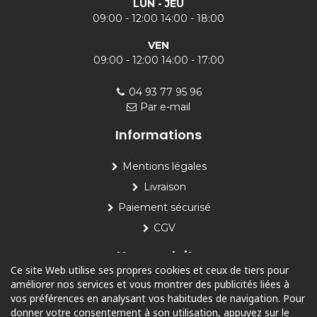
LUN - JEU
09:00 - 12:00 14:00 - 18:00
VEN
09:00 - 12:00 14:00 - 17:00
04 93 77 95 96
Par e-mail
Informations
Mentions légales
Livraison
Paiement sécurisé
CGV
Nos produits
Ce site Web utilise ses propres cookies et ceux de tiers pour
améliorer nos services et vous montrer des publicités liées à
Piscine
vos préférences en analysant vos habitudes de navigation. Pour
Jardin
donner votre consentement à son utilisation, appuyez sur le