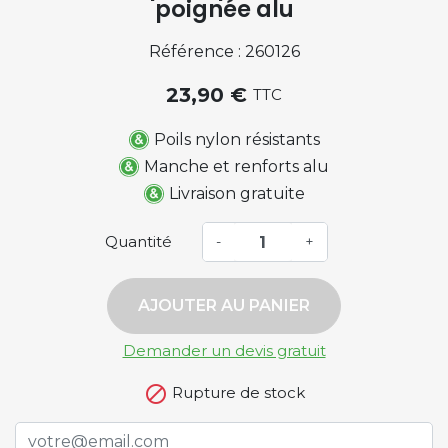
poignée alu
Référence : 260126
23,90 €
TTC
Poils nylon résistants
Manche et renforts alu
Livraison gratuite
Quantité
-
+
AJOUTER AU PANIER
Demander un devis gratuit

Rupture de stock